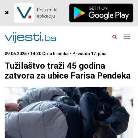
Preuzmite
aplikaciju
Toggl
navig
09.06.2025 / 14:30 Crna hronika - Presuda 17. juna
Tužilaštvo traži 45 godina
zatvora za ubice Farisa Pendeka