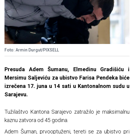
Foto: Armin Durgut/PIXSELL
Presuda Adem Šumanu, Elmedinu Gradišiću i
Mersimu Saljeviću za ubistvo Farisa Pendeka biće
izrečena 17. juna u 14 sati u Kantonalnom sudu u
Sarajevu.
Tužilaštvo Kantona Sarajevo zatražilo je maksimalnu
kaznu zatvora od 45 godina.
Adem Šuman, prvooptuženi, tereti se za ubistvo pri