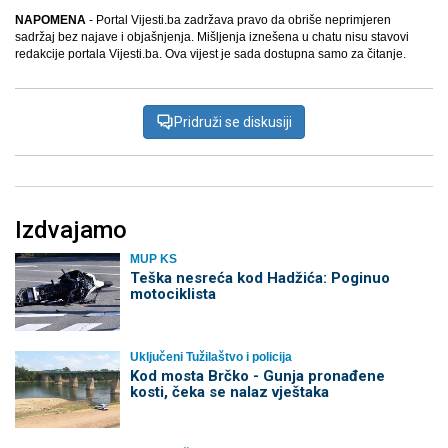
NAPOMENA
- Portal Vijesti.ba zadržava pravo da obriše neprimjeren
sadržaj bez najave i objašnjenja. Mišljenja iznešena u chatu nisu stavovi
redakcije portala Vijesti.ba. Ova vijest je sada dostupna samo za čitanje.
Pridruži se diskusiji
Izdvajamo
MUP KS
Teška nesreća kod Hadžića: Poginuo
motociklista
Uključeni Tužilaštvo i policija
Kod mosta Brčko - Gunja pronađene
kosti, čeka se nalaz vještaka