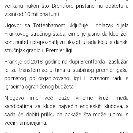
velikana nakon što Brentford pristane na odštetu u
visini od 10 miliona funti.
Ugovor sa Tottenhamom uključuje i dolazak dijela
Frankovog stručnog štaba, čime je jasno da klub želi
kontinuitet i prepoznatljivu filozofiju rada koju je danski
stručnjak gradio u Premier ligi.
Frank je od 2018. godine na klupi Brentforda i zaslužan
je za transformaciju tima u stabilnog premierligaša,
poznatog po organizovanoj igri i izvrsnom radu s
igračima ograničenog budžeta.
Njegovo ime već duže vrijeme kruži među
kandidatima za klupe najvećih engleskih klubova, a
sada će dobiti priliku da pokaže šta može u timu s
većim ambicijama.