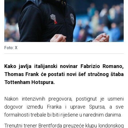
Foto: X
Kako javlja italijanski novinar Fabrizio Romano,
Thomas Frank će postati novi šef stručnog štaba
Tottenham Hotspura.
Nakon intenzivnih pregovora, postignut je usmeni
dogovor između Franka i uprave Spursa, a sve
formalnosti trebale bi biti riješene u narednim danima.
Trenutni trener Brentforda preuzeće klupu londonskog