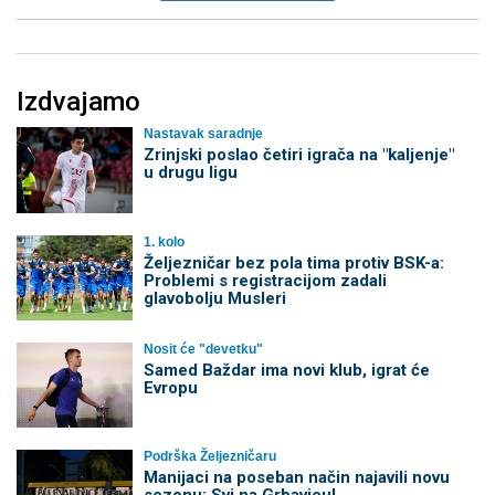
Izdvajamo
Nastavak saradnje
Zrinjski poslao četiri igrača na "kaljenje"
u drugu ligu
1. kolo
Željezničar bez pola tima protiv BSK-a:
Problemi s registracijom zadali
glavobolju Musleri
Nosit će "devetku"
Samed Baždar ima novi klub, igrat će
Evropu
Podrška Željezničaru
Manijaci na poseban način najavili novu