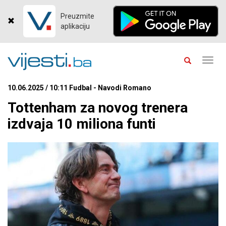
Preuzmite
aplikaciju
Toggl
navig
10.06.2025 / 10:11 Fudbal - Navodi Romano
Tottenham za novog trenera
izdvaja 10 miliona funti