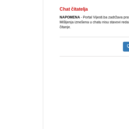
Chat čitatelja
NAPOMENA
- Portal Vijesti.ba zadržava pr
Mišljenja iznešena u chatu nisu stavovi reda
čitanje.