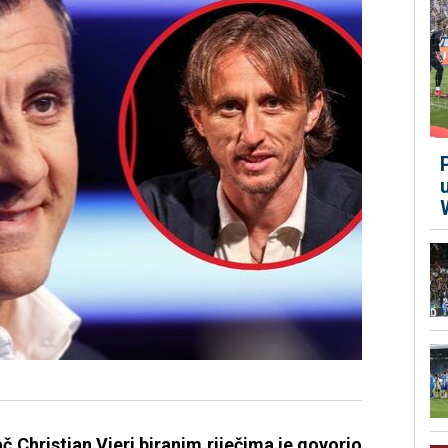
č Christian Vieri biranim riječima je govorio