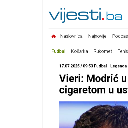
Naslovnica
Najnovije
Podcas
Fudbal
Košarka
Rukomet
Tenis
17.07.2025 / 09:53 Fudbal - Legenda
Vieri: Modrić u 
cigaretom u u