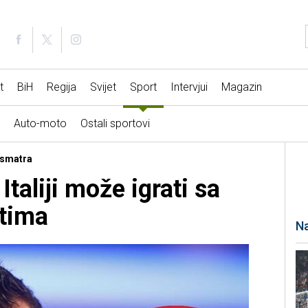
t
BiH
Regija
Svijet
Sport
Intervjui
Magazin
Auto-moto
Ostali sportovi
 smatra
Italiji može igrati sa
stima
Na