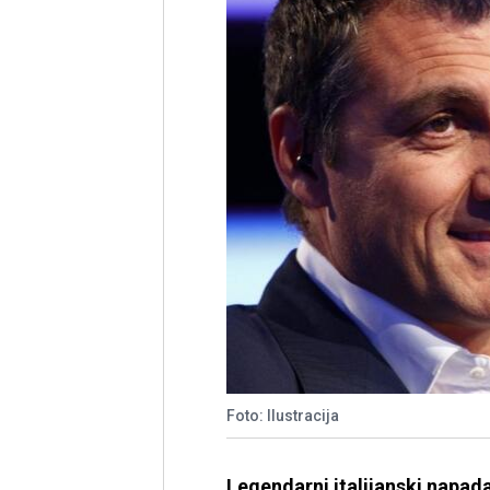
Foto: Ilustracija
Legendarni italijanski napada