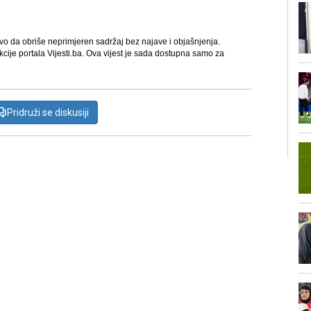
avo da obriše neprimjeren sadržaj bez najave i objašnjenja.
kcije portala Vijesti.ba. Ova vijest je sada dostupna samo za
Pridruži se diskusiji