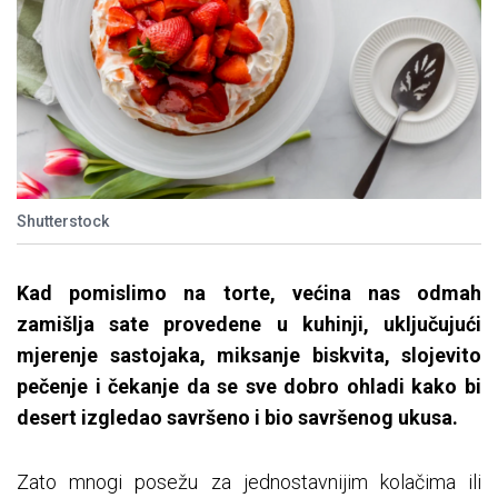
Shutterstock
Kad pomislimo na torte, većina nas odmah
zamišlja
sate provedene u kuhinji, uključujući
mjerenje sastojaka,
miksanje
biskvita, slojevito
pečenje i čekanje da se sve dobro ohladi kako bi
desert izgledao savršeno i bio savršenog ukusa.
Zato mnogi posežu za jednostavnijim kolačima ili