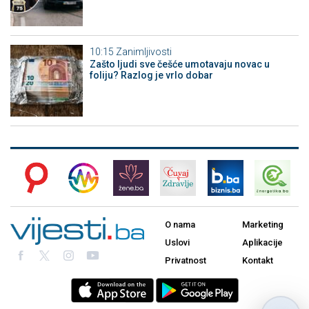
10:15
Zanimljivosti
Zašto ljudi sve češće umotavaju novac u
foliju? Razlog je vrlo dobar
O nama
Marketing
Uslovi
Aplikacije
Privatnost
Kontakt