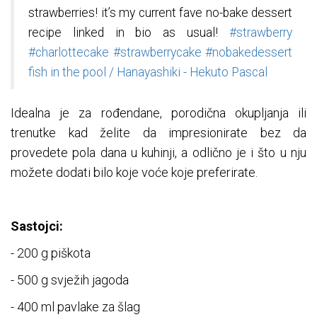
strawberries! it’s my current fave no-bake dessert
recipe linked in bio as usual!
#strawberry
#charlottecake
#strawberrycake
#nobakedessert
fish in the pool / Hanayashiki - Hekuto Pascal
Idealna je za rođendane, porodična okupljanja ili
trenutke kad želite da impresionirate bez da
provedete pola dana u kuhinji, a odlično je i što u nju
možete dodati bilo koje voće koje preferirate.
Sastojci:
- 200 g piškota
- 500 g svježih jagoda
- 400 ml pavlake za šlag