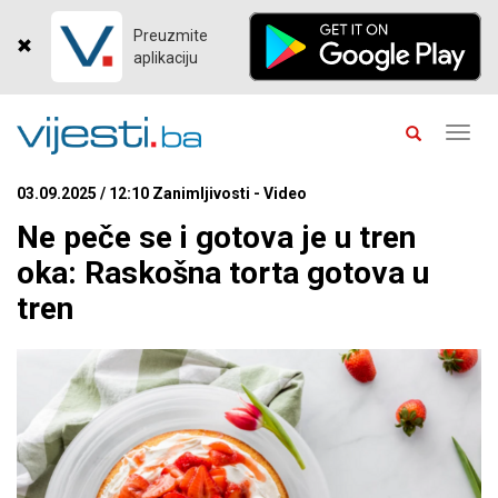
Preuzmite
aplikaciju
Toggl
navig
03.09.2025 / 12:10 Zanimljivosti - Video
Ne peče se i gotova je u tren
oka: Raskošna torta gotova u
tren