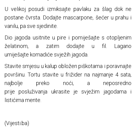
U velikoj posudi izmiksajte pavlaku za šlag dok ne
postane čvrsta. Dodajte mascarpone, šećer u prahu i
vanilu, pa sve sjedinite.
Dio jagoda usitnite u pire i pomiješajte s otopljenim
želatinom, a zatim dodajte u fil. Lagano
umiješajte komadiće svježih jagoda.
Stavite smjesu u kalup obložen piškotama i poravnajte
površinu. Tortu stavite u frižider na najmanje 4 sata,
najbolje preko noći, a neposredno
prije posluživanja ukrasite je svježim jagodama i
listićima mente.
(Vijesti.ba)