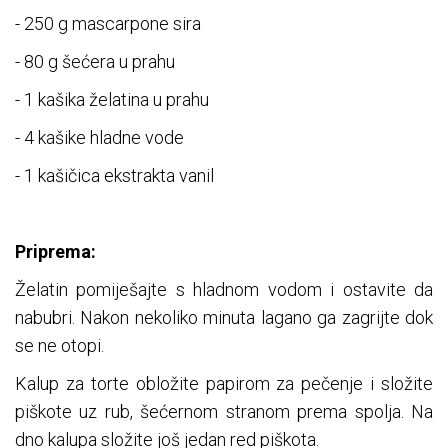
- 250 g mascarpone sira
- 80 g šećera u prahu
- 1 kašika želatina u prahu
- 4 kašike hladne vode
- 1 kašičica ekstrakta vanil
Priprema:
Želatin pomiješajte s hladnom vodom i ostavite da
nabubri. Nakon nekoliko minuta lagano ga zagrijte dok
se ne otopi.
Kalup za torte obložite papirom za pečenje i složite
piškote uz rub, šećernom stranom prema spolja. Na
dno kalupa složite još jedan red piškota.