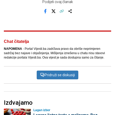
Podijeli ovaj članak
Facebook
X
Kopiraj link
Više
Chat čitatelja
NAPOMENA
- Portal Vijesti.ba zadržava pravo da obriše neprimjeren
sadržaj bez najave i objašnjenja. Mišljenja iznešena u chatu nisu stavovi
redakcije portala Vijesti.ba. Ova vijest je sada dostupna samo za čitanje.
Pridruži se diskusiji
Izdvajamo
Lagan izbor