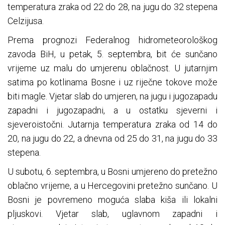
temperatura zraka od 22 do 28, na jugu do 32 stepena
Celzijusa.
Prema prognozi Federalnog hidrometeorološkog
zavoda BiH, u petak, 5. septembra, bit će sunčano
vrijeme uz malu do umjerenu oblačnost. U jutarnjim
satima po kotlinama Bosne i uz riječne tokove može
biti magle. Vjetar slab do umjeren, na jugu i jugozapadu
zapadni i jugozapadni, a u ostatku sjeverni i
sjeveroistočni. Jutarnja temperatura zraka od 14 do
20, na jugu do 22, a dnevna od 25 do 31, na jugu do 33
stepena.
U subotu, 6. septembra, u Bosni umjereno do pretežno
oblačno vrijeme, a u Hercegovini pretežno sunčano. U
Bosni je povremeno moguća slaba kiša ili lokalni
pljuskovi. Vjetar slab, uglavnom zapadni i