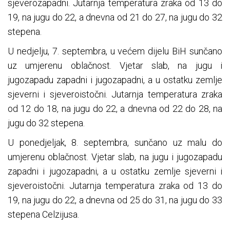
sjeverozapadni. Jutarnja temperatura zraka od 13 do
19, na jugu do 22, a dnevna od 21 do 27, na jugu do 32
stepena.
U nedjelju, 7. septembra, u većem dijelu BiH sunčano
uz umjerenu oblačnost. Vjetar slab, na jugu i
jugozapadu zapadni i jugozapadni, a u ostatku zemlje
sjeverni i sjeveroistočni. Jutarnja temperatura zraka
od 12 do 18, na jugu do 22, a dnevna od 22 do 28, na
jugu do 32 stepena.
U ponedjeljak, 8. septembra, sunčano uz malu do
umjerenu oblačnost. Vjetar slab, na jugu i jugozapadu
zapadni i jugozapadni, a u ostatku zemlje sjeverni i
sjeveroistočni. Jutarnja temperatura zraka od 13 do
19, na jugu do 22, a dnevna od 25 do 31, na jugu do 33
stepena Celzijusa.