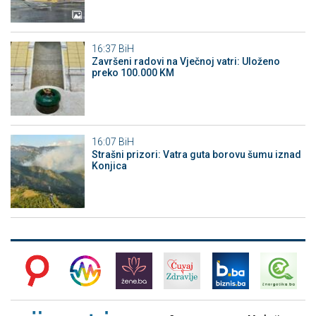
16:37
BiH
Završeni radovi na Vječnoj vatri: Uloženo
preko 100.000 KM
16:07
BiH
Strašni prizori: Vatra guta borovu šumu iznad
Konjica