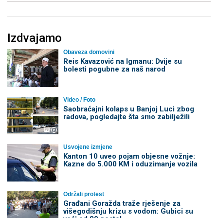
Izdvajamo
Obaveza domovini
Reis Kavazović na Igmanu: Dvije su
bolesti pogubne za naš narod
Video / Foto
Saobraćajni kolaps u Banjoj Luci zbog
radova, pogledajte šta smo zabilježili
Usvojene izmjene
Kanton 10 uveo pojam objesne vožnje:
Kazne do 5.000 KM i oduzimanje vozila
Održali protest
Građani Goražda traže rješenje za
višegodišnju krizu s vodom: Gubici su