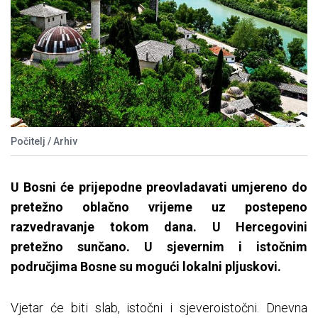
Počitelj / Arhiv
U Bosni
će prijepodne preovladavati umjereno do
pretežno oblačno vrijeme uz postepeno
razvedravanje tokom dana. U Hercegovini
pretežno sunčano. U sjevernim i istočnim
područjima Bosne su mogući lokalni pljuskovi.
Vjetar će biti slab, istočni i sjeveroistočni. Dnevna