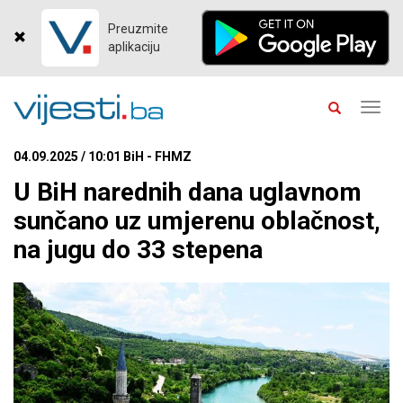
Preuzmite
aplikaciju
Toggl
navig
04.09.2025 / 10:01 BiH - FHMZ
U BiH narednih dana uglavnom
sunčano uz umjerenu oblačnost,
na jugu do 33 stepena