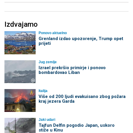
Izdvajamo
Ponovo aktuelno
Grenland izdao upozorenje, Trump opet
prijeti
Jug zemlje
Izrael prekršio primirje i ponovo
bombardovao Liban
Italija
Više od 200 ljudi evakuisano zbog požara
kraj jezera Garda
Jaki udari
Tajfun Delfin pogodio Japan, uskoro
stiže u Kinu