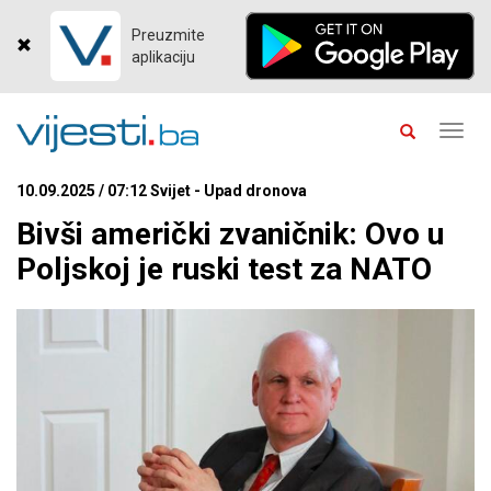
Preuzmite
aplikaciju
Toggl
navig
10.09.2025 / 07:12 Svijet - Upad dronova
Bivši američki zvaničnik: Ovo u
Poljskoj je ruski test za NATO