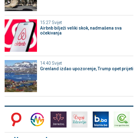
15:27
Svijet
Airbnb bilježi veliki skok, nadmašena sva
očekivanja
14:40
Svijet
Grenland izdao upozorenje, Trump opet prijeti