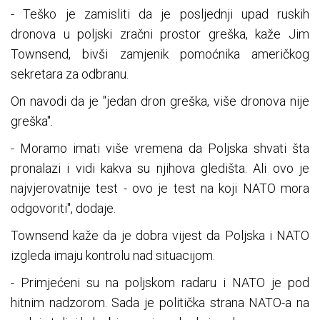
- Teško je zamisliti da je posljednji upad ruskih
dronova u poljski zračni prostor greška, kaže Jim
Townsend, bivši zamjenik pomoćnika američkog
sekretara za odbranu.
On navodi da je "jedan dron greška, više dronova nije
greška".
- Moramo imati više vremena da Poljska shvati šta
pronalazi i vidi kakva su njihova gledišta. Ali ovo je
najvjerovatnije test - ovo je test na koji NATO mora
odgovoriti", dodaje.
Townsend kaže da je dobra vijest da Poljska i NATO
izgleda imaju kontrolu nad situacijom.
- Primjećeni su na poljskom radaru i NATO je pod
hitnim nadzorom. Sada je politička strana NATO-a na