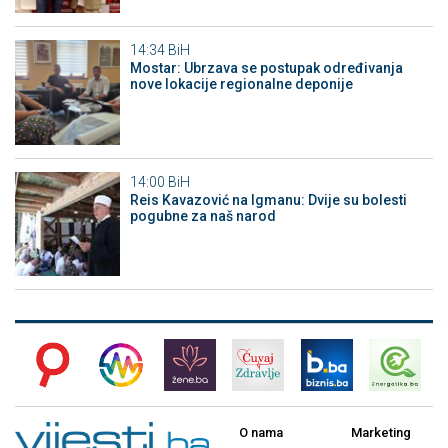
14:34
BiH
Mostar: Ubrzava se postupak određivanja
nove lokacije regionalne deponije
14:00
BiH
Reis Kavazović na Igmanu: Dvije su bolesti
pogubne za naš narod
O nama
Marketing