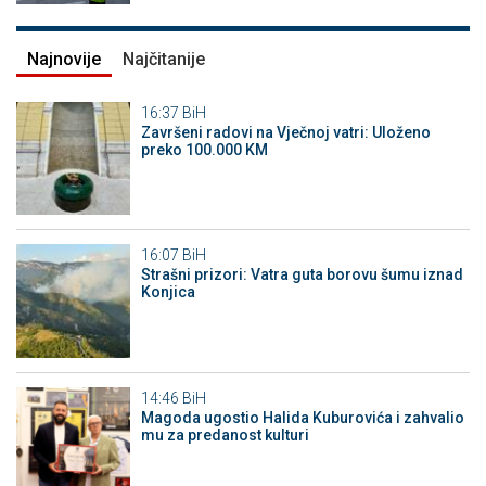
Najnovije
Najčitanije
16:37
BiH
Završeni radovi na Vječnoj vatri: Uloženo
preko 100.000 KM
16:07
BiH
Strašni prizori: Vatra guta borovu šumu iznad
Konjica
14:46
BiH
Magoda ugostio Halida Kuburovića i zahvalio
mu za predanost kulturi