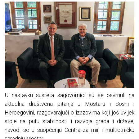
U nastavku susreta sagovornici su se osvrnuli na
aktuelna društvena pitanja u Mostaru i Bosni i
Hercegovini, razgovarajući o izazovima koji još uvijek
stoje na putu stabilnosti i razvoja grada i države,
navodi se u saopćenju Centra za mir i multietničku
saradnju Mostar.