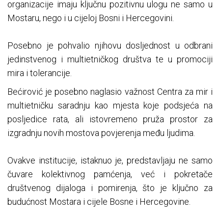
organizacije imaju ključnu pozitivnu ulogu ne samo u
Mostaru, nego i u cijeloj Bosni i Hercegovini.
Posebno je pohvalio njihovu dosljednost u odbrani
jedinstvenog i multietničkog društva te u promociji
mira i tolerancije.
Bećirović je posebno naglasio važnost Centra za mir i
multietničku saradnju kao mjesta koje podsjeća na
posljedice rata, ali istovremeno pruža prostor za
izgradnju novih mostova povjerenja među ljudima.
Ovakve institucije, istaknuo je, predstavljaju ne samo
čuvare kolektivnog pamćenja, već i pokretače
društvenog dijaloga i pomirenja, što je ključno za
budućnost Mostara i cijele Bosne i Hercegovine.