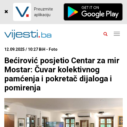
Preuzmite
aplikaciju
Toggl
navig
12.09.2025 / 10:27 BiH - Foto
Bećirović posjetio Centar za mir
Mostar: Čuvar kolektivnog
pamćenja i pokretač dijaloga i
pomirenja