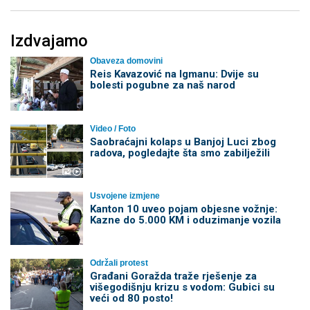
Izdvajamo
Obaveza domovini
Reis Kavazović na Igmanu: Dvije su
bolesti pogubne za naš narod
Video / Foto
Saobraćajni kolaps u Banjoj Luci zbog
radova, pogledajte šta smo zabilježili
Usvojene izmjene
Kanton 10 uveo pojam objesne vožnje:
Kazne do 5.000 KM i oduzimanje vozila
Održali protest
Građani Goražda traže rješenje za
višegodišnju krizu s vodom: Gubici su
veći od 80 posto!