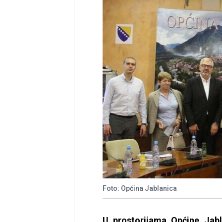
Foto: Općina Jablanica
U prostorijama Općine Jabla