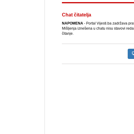
Chat čitatelja
NAPOMENA
- Portal Vijesti.ba zadržava pr
Mišljenja iznešena u chatu nisu stavovi reda
čitanje.