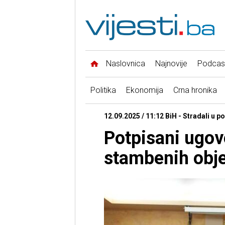
Naslovnica
Najnovije
Podcas
Politika
Ekonomija
Crna hronika
12.09.2025 / 11:12 BiH - Stradali u 
Potpisani ugov
stambenih obje