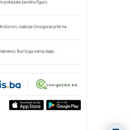
ni pokazala zavidnu figuru
 Kotorom, reakcije Crnogoraca hit na
rebrenici: Bez toga nema dalje...