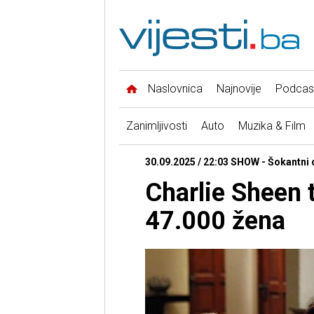
Naslovnica
Najnovije
Podcas
Zanimljivosti
Auto
Muzika & Film
30.09.2025 / 22:03 SHOW - Šokantni d
Charlie Sheen t
47.000 žena