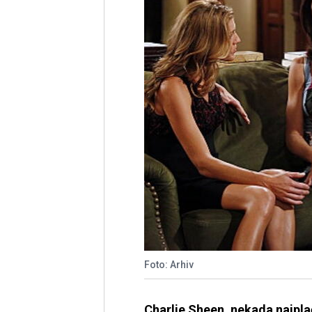
Foto: Arhiv
Charlie Sheen, nekada najplać