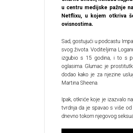
u centru medijske pažnje 
Netflixu, u kojem otkriva 
ovisnostima.
Sad, gostujući u podcastu Impau
svog života. Voditeljima Loganu
izgubio s 15 godina, i to s 
oglasima. Glumac je prostitut
dodao kako je za njezine uslu
Martina Sheena.
Ipak, otkriće koje je izazvalo 
tvrdnja da je spavao s više od 
dnevno tokom njegovog seksualn