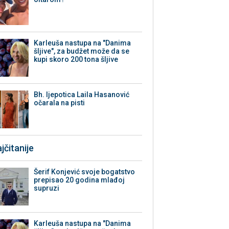
Karleuša nastupa na "Danima
šljive", za budžet može da se
kupi skoro 200 tona šljive
Bh. ljepotica Laila Hasanović
očarala na pisti
jčitanije
Šerif Konjević svoje bogatstvo
prepisao 20 godina mlađoj
supruzi
Karleuša nastupa na "Danima