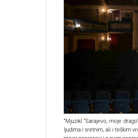
''Mjuzikl ''Sarajevo, moje dra
ljudima i sretnim, ali i teškim