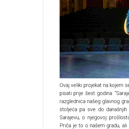
Ovaj veliki projekat na kojem 
pisati prije šest godina. ''Sar
razglednica našeg glavnog gra
stoljeća pa sve do današnji
Sarajevu, o njegovoj prošlosti
Priča je to o našem gradu, ali