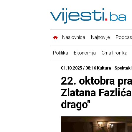
Naslovnica
Najnovije
Podcas
Politika
Ekonomija
Crna hronika
01.10.2025 / 08:16 Kultura - Spekta
22. oktobra pr
Zlatana Fazlića
drago"