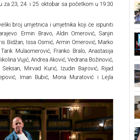
u za 23, 24. i 25. oktobar sa početkom u 19:30
iki broj umjetnica i umjetnika koji će ispuniti
rajevo: Ermin Bravo, Aldin Omerović, Sanjin
aris Bidžan, Issa Osmić, Armin Omerović, Marko
 Tarik Mulaomerović, Franko Bralo, Anastasija
Nikolina Vujić, Andrea Aković, Vedrana Božinović,
Seksan, Mirvad Kurić, Izudin Bajrović, Rijad
epović, Iman Bubić, Mona Muratović i Lejla