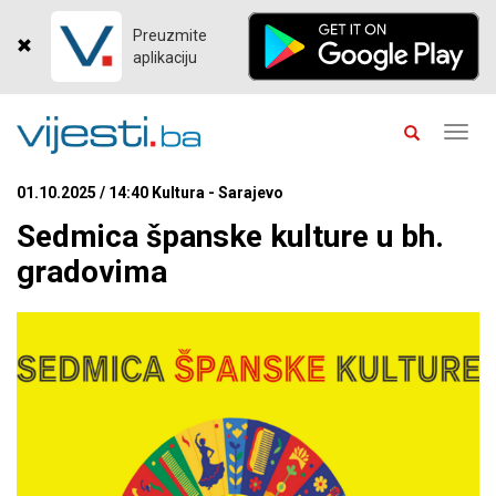
Preuzmite
aplikaciju
Toggl
navig
01.10.2025 / 14:40 Kultura - Sarajevo
Sedmica španske kulture u bh.
gradovima