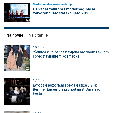
Međunarodna manifestacija
Uz večer folklora i modernog plesa
zatvoreno "Mostarsko ljeto 2026"
Najnovije
Najčitanije
19:15
Kultura
"Šetnica kulture" nastavljena modnom revijom
i predstavljanjem kozmetike
17:10
Kultura
Evropski pozorišni spektakl stiže u BiH:
Berliner Ensemble prvi put na 8. Sarajevo
Festu