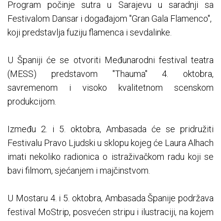
Program počinje sutra u Sarajevu u saradnji sa
Festivalom Dansar i događajom "Gran Gala Flamenco",
koji predstavlja fuziju flamenca i sevdalinke.
U Španiji će se otvoriti Međunarodni festival teatra
(MESS) predstavom "Thauma" 4. oktobra,
savremenom i visoko kvalitetnom scenskom
produkcijom.
Između 2. i 5. oktobra, Ambasada će se pridružiti
Festivalu Pravo Ljudski u sklopu kojeg će Laura Alhach
imati nekoliko radionica o istraživačkom radu koji se
bavi filmom, sjećanjem i majčinstvom.
U Mostaru 4. i 5. oktobra, Ambasada Španije podržava
festival MoStrip, posvećen stripu i ilustraciji, na kojem