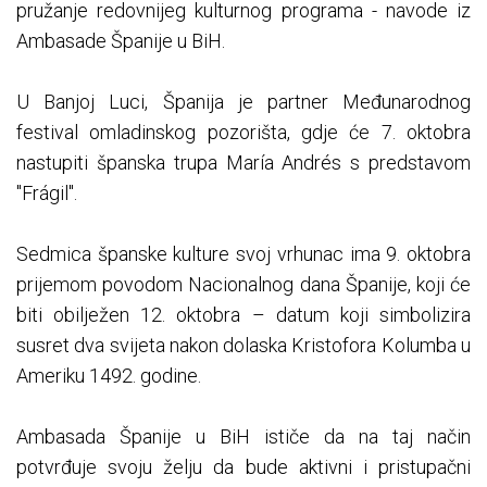
pružanje redovnijeg kulturnog programa - navode iz
Ambasade Španije u BiH.
U Banjoj Luci, Španija je partner Međunarodnog
festival omladinskog pozorišta, gdje će 7. oktobra
nastupiti španska trupa María Andrés s predstavom
"Frágil".
Sedmica španske kulture svoj vrhunac ima 9. oktobra
prijemom povodom Nacionalnog dana Španije, koji će
biti obilježen 12. oktobra – datum koji simbolizira
susret dva svijeta nakon dolaska Kristofora Kolumba u
Ameriku 1492. godine.
Ambasada Španije u BiH ističe da na taj način
potvrđuje svoju želju da bude aktivni i pristupačni