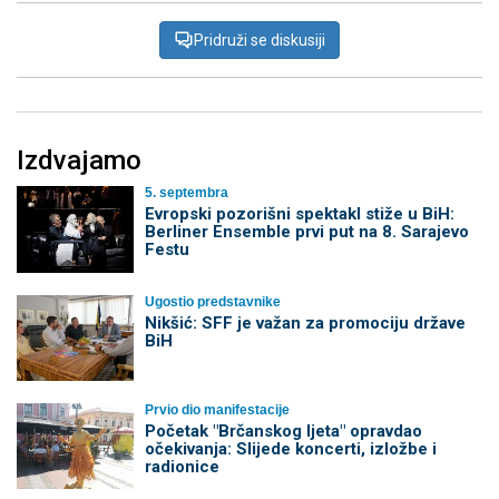
Pridruži se diskusiji
Izdvajamo
5. septembra
Evropski pozorišni spektakl stiže u BiH:
Berliner Ensemble prvi put na 8. Sarajevo
Festu
Ugostio predstavnike
Nikšić: SFF je važan za promociju države
BiH
Prvio dio manifestacije
Početak "Brčanskog ljeta" opravdao
očekivanja: Slijede koncerti, izložbe i
radionice