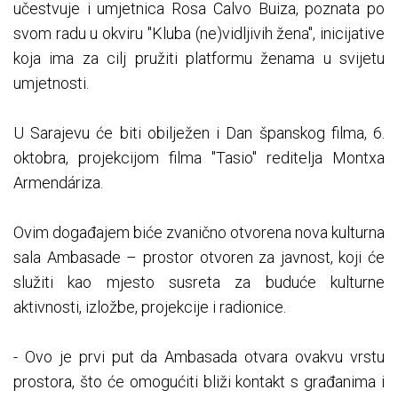
učestvuje i umjetnica Rosa Calvo Buiza, poznata po
svom radu u okviru "Kluba (ne)vidljivih žena", inicijative
koja ima za cilj pružiti platformu ženama u svijetu
umjetnosti.
U Sarajevu će biti obilježen i Dan španskog filma, 6.
oktobra, projekcijom filma "Tasio" reditelja Montxa
Armendáriza.
Ovim događajem biće zvanično otvorena nova kulturna
sala Ambasade – prostor otvoren za javnost, koji će
služiti kao mjesto susreta za buduće kulturne
aktivnosti, izložbe, projekcije i radionice.
- Ovo je prvi put da Ambasada otvara ovakvu vrstu
prostora, što će omogućiti bliži kontakt s građanima i