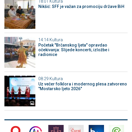
18:01
Kultura
Nikšić: SFF je važan za promociju države BiH
14:14
Kultura
Početak "Brčanskog ljeta" opravdao
očekivanja: Slijede koncerti, izložbe i
radionice
08:29
Kultura
Uz večer folklora i modernog plesa zatvoreno
"Mostarsko ljeto 2026"