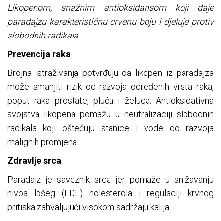
Likopenom, snažnim antioksidansom koji daje
paradajzu karakterističnu crvenu boju i djeluje protiv
slobodnih radikala
Prevencija raka
Brojna istraživanja potvrđuju da likopen iz paradajza
može smanjiti rizik od razvoja određenih vrsta raka,
poput raka prostate, pluća i želuca. Antioksidativna
svojstva likopena pomažu u neutralizaciji slobodnih
radikala koji oštećuju stanice i vode do razvoja
malignih promjena.
Zdravlje srca
Paradajz je saveznik srca jer pomaže u snižavanju
nivoa lošeg (LDL) holesterola i regulaciji krvnog
pritiska zahvaljujući visokom sadržaju kalija.