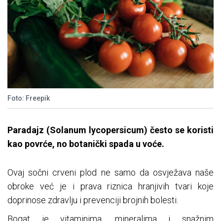
Foto: Freepik
Paradajz (Solanum lycopersicum) često se koristi
kao povrće, no botanički spada u voće.
Ovaj sočni crveni plod ne samo da osvježava naše
obroke već je i prava riznica hranjivih tvari koje
doprinose zdravlju i prevenciji brojnih bolesti.
Bogat je vitaminima, mineralima i snažnim