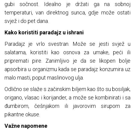
gubi sočnost. Idealno je držati ga na sobnoj
temperaturi, van direktnog sunca, gdje može ostati
svjež i do pet dana.
Kako koristiti paradajz u ishrani
Paradajz je vrlo svestran. Može se jesti svjež u
salatama, koristiti kao osnova za umake, peći ili
pripremati pire. Zanimljivo je da se likopen bolje
apsorbira u organizmu kada se paradajz konzumira uz
malo masti, poput maslinovog ulja.
Odlično se slaže s začinskim biljem kao što su bosiljak,
origano, vlasac i korijander, a može se kombinirati i sa
đumbirom, češnjakom ili javorovim sirupom za
pikantne okuse.
Važne napomene