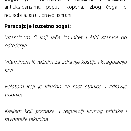
antioksidansima poput likopena, zbog čega je
nezaobilazan u zdravoj ishrani.
Paradajz je izuzetno bogat:
Vitaminom C koji jača imunitet i štiti stanice od
oštećenja
Vitaminom K važnim za zdravlje kostiju i koagulaciju
krvi
Folatom koji je ključan za rast stanica i zdravlje
trudnica
Kalijem koji pomaže u regulaciji krvnog pritiska i
ravnoteže tekućina