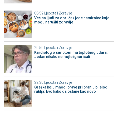
08:59
Ljepota i Zdravlje
Većina ljudi za doručak jede namirnice koje
mogu narušiti zdravlje
20:50
Ljepota i Zdravlje
Kardiolog o simptomima toplotnog udara:
Jedan nikako nemojte ignorisati
22:30
Ljepota i Zdravlje
Greška koju mnogi prave pri pranju bijelog
rublja: Evo kako da ostane kao novo