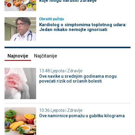
koje mogu narušiti zdravlje
Obratiti pažnju
Kardiolog o simptomima toplotnog udara:
Jedan nikako nemojte ignorisati
Najnovije
Najčitanije
13:48
Ljepota i Zdravlje
Ove navike u srednjim godinama mogu
povećati rizik od srčanih bolesti
10:36
Ljepota i Zdravlje
Ove namirnice pomažu u gubitku kilograma