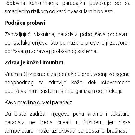
Redovna konzumacija paradajza povezuje se sa
smanjenim rizikom od kardiovaskularnih bolesti.
Podrška probavi
Zahvaljujući vlaknima, paradajz poboljšava probavu i
peristaltiku crijeva, što pomaže u prevenciji zatvora i
održavanju zdravog probavnog sistema.
Zdravlje kože i imunitet
Vitamin C iz paradajza pomaže u proizvodnji kolagena,
neophodnog za zdravlje kože, dok istovremeno
podržava imuni sistem i štiti organizam od infekcija.
Kako pravilno čuvati paradajz
Da biste zadržali njegovu punu aromu i teksturu,
paradajz ne treba čuvati u frižideru jer niska
temperatura može uzrokovati da postane brašnast i