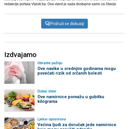
redakcije portala Vijesti.ba. Ova vijest je sada dostupna samo za čitanje.
Pridruži se diskusiji
Izdvajamo
Obratite pažnju
Ove navike u srednjim godinama mogu
povećati rizik od srčanih bolesti
Dobar izbor
Ove namirnice pomažu u gubitku
kilograma
Ljekar upozorava
Većina ljudi za doručak jede namirnice