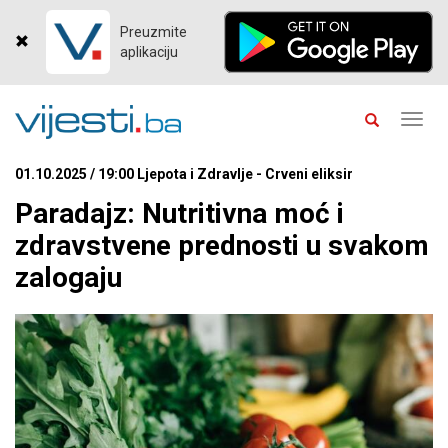
Preuzmite
aplikaciju
Toggl
navig
01.10.2025 / 19:00 Ljepota i Zdravlje - Crveni eliksir
Paradajz: Nutritivna moć i
zdravstvene prednosti u svakom
zalogaju