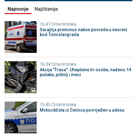
Najnovije
Najčitanije
16:41
Crna hronika
Sarajlija preminuo nakon povreda u nesreći
kod Tomislavgrada
16:34
Crna hronika
Akcija "Trasa": Uhapšene tri osobe, nađeno 14
pušaka, pištolj i meci
15:45
Crna hronika
Motociklista iz Čelinca povrijeđen u udesu