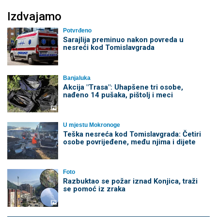
Izdvajamo
Potvrđeno
Sarajlija preminuo nakon povreda u
nesreći kod Tomislavgrada
Banjaluka
Akcija "Trasa": Uhapšene tri osobe,
nađeno 14 pušaka, pištolj i meci
U mjestu Mokronoge
Teška nesreća kod Tomislavgrada: Četiri
osobe povrijeđene, među njima i dijete
Foto
Razbuktao se požar iznad Konjica, traži
se pomoć iz zraka