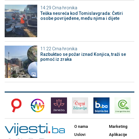
14:29
Crna hronika
Teška nesreća kod Tomislavgrada: Četiri
osobe povrijeđene, među njima i dijete
11:22
Crna hronika
Razbuktao se požar iznad Konjica, traži se
pomoć iz zraka
O nama
Marketing
Uslovi
Aplikacije