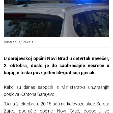
Ilustracija/ Pexels
U sarajevskoj općini Novi Grad u četvrtak navečer,
2. oktobra, došlo je do saobraćajne nesreće u
kojoj je teško povrijeđen 55-godišnji pješak.
Kako su danas saopćili iz Ministarstva unutrašnjih
poslova Kantona Sarajevo:
"Dana 2. oktobra u 20.15 sati na kolovozu ulice Safeta
Zajke, područje općine Novi Grad, dogodila se