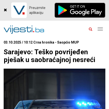
Preuzmite
aplikaciju
Toggl
navig
03.10.2025 / 10:12 Crna hronika - Saopćio MUP
Sarajevo: Teško povrijeđen
pješak u saobraćajnoj nesreći