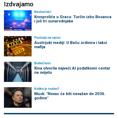
Izdvajamo
Beskućnici
Krvoproliće u Gracu: Turčin izbo Bosanca
i još tri sunarodnjaka
Pozivaju na oprez
Austrijski mediji: U Beču ordinira i taksi
mafija
Budućnost
Kina otvorila najveći AI podatkovni centar
na svijetu
Koliko je realno?
Musk: "Novac će biti nevažan do 2036.
godine"