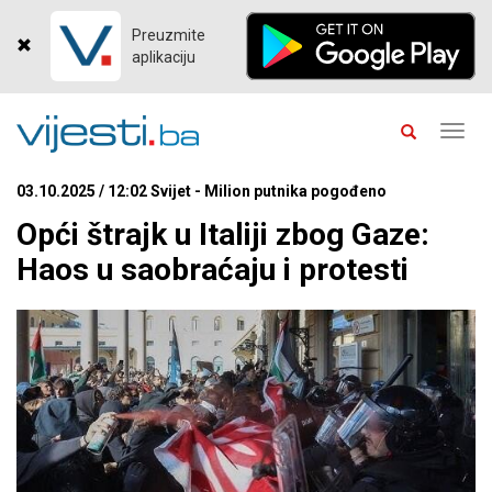
Preuzmite
aplikaciju
Toggl
navig
03.10.2025 / 12:02 Svijet - Milion putnika pogođeno
Opći štrajk u Italiji zbog Gaze:
Haos u saobraćaju i protesti