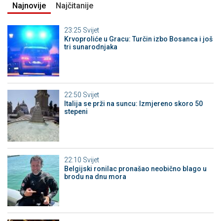
Najnovije
Najčitanije
23:25
Svijet
Krvoproliće u Gracu: Turčin izbo Bosanca i još
tri sunarodnjaka
22:50
Svijet
Italija se prži na suncu: Izmjereno skoro 50
stepeni
22:10
Svijet
Belgijski ronilac pronašao neobično blago u
brodu na dnu mora