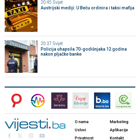
20:45
Svijet
Austrijski mediji: U Beču ordinira i taksi mafija
20:37
Svijet
Policija uhapsila 70-godišnjaka 12 godina
nakon pljačke banke
O nama
Marketing
Uslovi
Aplikacije
Privatnost
Kontakt