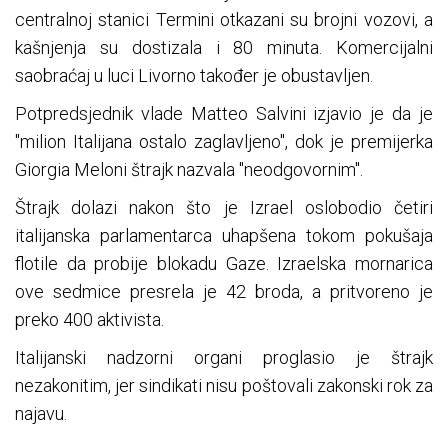
centralnoj stanici Termini otkazani su brojni vozovi, a
kašnjenja su dostizala i 80 minuta. Komercijalni
saobraćaj u luci Livorno također je obustavljen.
Potpredsjednik vlade Matteo Salvini izjavio je da je
"milion Italijana ostalo zaglavljeno", dok je premijerka
Giorgia Meloni štrajk nazvala "neodgovornim".
Štrajk dolazi nakon što je Izrael oslobodio četiri
italijanska parlamentarca uhapšena tokom pokušaja
flotile da probije blokadu Gaze. Izraelska mornarica
ove sedmice presrela je 42 broda, a pritvoreno je
preko 400 aktivista.
Italijanski nadzorni organi proglasio je štrajk
nezakonitim, jer sindikati nisu poštovali zakonski rok za
najavu.