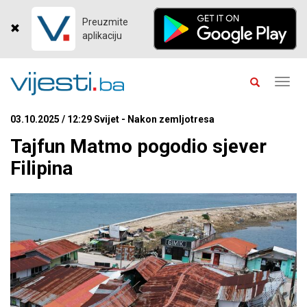
Preuzmite
aplikaciju
Toggl
navig
03.10.2025 / 12:29 Svijet - Nakon zemljotresa
Tajfun Matmo pogodio sjever
Filipina