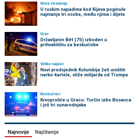
Nova stradanja
U ruskim napadima kod Kijeva poginule
najmanje tri osobe, među njima i dijete
Grac
Državljanin BiH (75) izboden u
prihvatilištu za beskućnike
Velike najave
Novi predsjednik Kolumbije želi uništiti
narko-kartele, stiže milijarda od Trumpa
Beskućnici
Krvoproliće u Gracu: Turčin izbo Bosanca
i još tri sunarodnjaka
Najnovije
Najčitanije