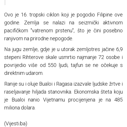
Ovo je 16. tropski ciklon koji je pogodio Filipine ove
godine. Zemlja se nalazi na seizmički aktivnom
pacifičkom "vatrenom prstenu", što je čini posebno
ranjivom na prirodne nepogode.
Na jugu zemlje, gdje je u utorak zemljotres jačine 6,9
stepeni Rihterove skale usmrtio najmanje 72 osobe i
povrijedio više od 550 ljudi, tajfun se ne očekuje s
direktnim udarom.
Ranije su i oluje Bualoi i Ragasa izazvale ljudske žrtve i
raseljavanje hiljada stanovnika. Ekonomska šteta koju
je Bualoi nanio Vijetnamu procijenjena je na 485
miliona dolara.
(Vijesti.ba)