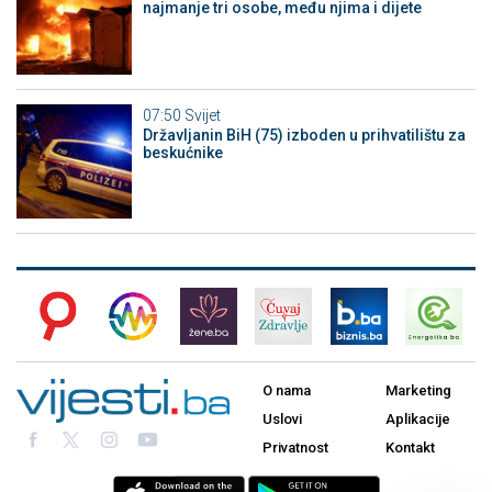
najmanje tri osobe, među njima i dijete
07:50
Svijet
Državljanin BiH (75) izboden u prihvatilištu za
beskućnike
O nama
Marketing
Uslovi
Aplikacije
Privatnost
Kontakt