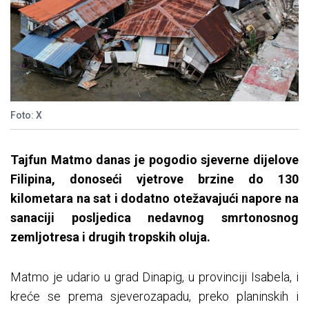
Foto: X
Tajfun Matmo danas je pogodio sjeverne dijelove
Filipina, donoseći vjetrove brzine do 130
kilometara na sat i dodatno otežavajući napore na
sanaciji posljedica nedavnog smrtonosnog
zemljotresa i drugih tropskih oluja.
Matmo je udario u grad Dinapig, u provinciji Isabela, i
kreće se prema sjeverozapadu, preko planinskih i