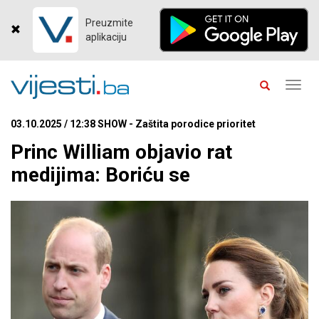
Preuzmite
aplikaciju
Toggl
navig
03.10.2025 / 12:38 SHOW - Zaštita porodice prioritet
Princ William objavio rat
medijima: Boriću se