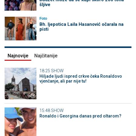
šljive
Foto
Bh. ljepotica Laila Hasanović očarala na
pisti
Najnovije
Najčitanije
18:25
SHOW
Hiljade ljudi ispred crkve čeka Ronaldovo
vjenčanje, ali par nije tu!
15:48
SHOW
Ronaldo i Georgina danas pred oltarom?