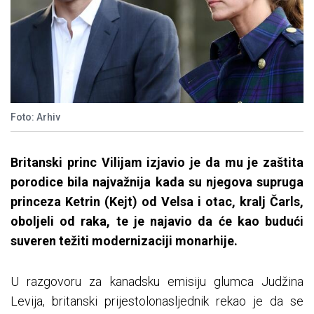
Foto: Arhiv
Britanski princ Vilijam izjavio je da mu je zaštita
porodice bila najvažnija kada su njegova supruga
princeza Ketrin (Kejt) od Velsa i otac, kralj Čarls,
oboljeli od raka, te je najavio da će kao budući
suveren težiti modernizaciji monarhije.
U razgovoru za kanadsku emisiju glumca Judžina
Levija, britanski prijestolonasljednik rekao je da se