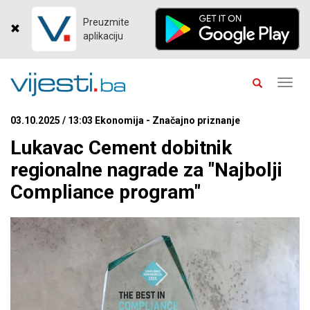
Preuzmite
aplikaciju
Toggl
navig
03.10.2025 / 13:03 Ekonomija - Značajno priznanje
Lukavac Cement dobitnik
regionalne nagrade za "Najbolji
Compliance program"