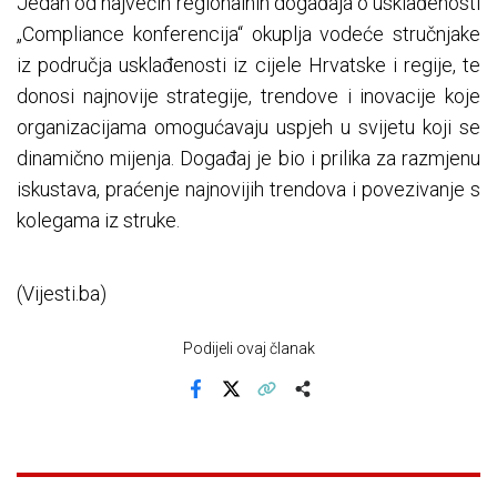
Jedan od najvećih regionalnih događaja o usklađenosti
„Compliance konferencija“ okuplja vodeće stručnjake
iz područja usklađenosti iz cijele Hrvatske i regije, te
donosi najnovije strategije, trendove i inovacije koje
organizacijama omogućavaju uspjeh u svijetu koji se
dinamično mijenja. Događaj je bio i prilika za razmjenu
iskustava, praćenje najnovijih trendova i povezivanje s
kolegama iz struke.
(Vijesti.ba)
Podijeli ovaj članak
Facebook
X
Kopiraj link
Više