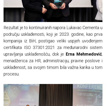
Rezultat je to kontinuiranih napora Lukavac Cementa u
području usklađenosti, koji je 2023. godine, kao prva
kompanija iz BiH, postigao veliki uspjeh uvođenjem
certifikata ISO 37301:2021 za međunarodni sistem
upravljanja usklađenošću, dok je
Erna Mehmedović
,
menadžerica za HR, administraciju, pravne poslove i
usklađenost, sa svojim timom bila važna karika u tom
procesu.