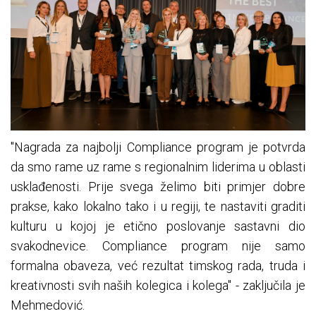
"Nagrada za najbolji Compliance program je potvrda
da smo rame uz rame s regionalnim liderima u oblasti
usklađenosti. Prije svega želimo biti primjer dobre
prakse, kako lokalno tako i u regiji, te nastaviti graditi
kulturu u kojoj je etično poslovanje sastavni dio
svakodnevice. Compliance program nije samo
formalna obaveza, već rezultat timskog rada, truda i
kreativnosti svih naših kolegica i kolega" - zaključila je
Mehmedović.