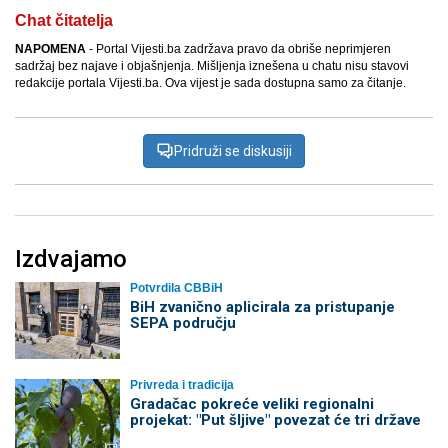
Chat čitatelja
NAPOMENA
- Portal Vijesti.ba zadržava pravo da obriše neprimjeren
sadržaj bez najave i objašnjenja. Mišljenja iznešena u chatu nisu stavovi
redakcije portala Vijesti.ba. Ova vijest je sada dostupna samo za čitanje.
Pridruži se diskusiji
Izdvajamo
Potvrdila CBBiH
BiH zvanično aplicirala za pristupanje
SEPA području
Privreda i tradicija
Gradačac pokreće veliki regionalni
projekat: "Put šljive" povezat će tri države