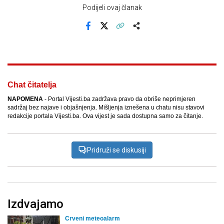
Podijeli ovaj članak
Facebook
X
Kopiraj link
Više
Chat čitatelja
NAPOMENA
- Portal Vijesti.ba zadržava pravo da obriše neprimjeren
sadržaj bez najave i objašnjenja. Mišljenja iznešena u chatu nisu stavovi
redakcije portala Vijesti.ba. Ova vijest je sada dostupna samo za čitanje.
Pridruži se diskusiji
Izdvajamo
Crveni meteoalarm