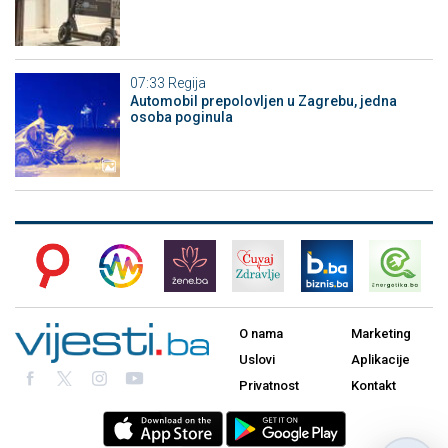
07:33
Regija
Automobil prepolovljen u Zagrebu, jedna
osoba poginula
O nama
Marketing
Uslovi
Aplikacije
Privatnost
Kontakt