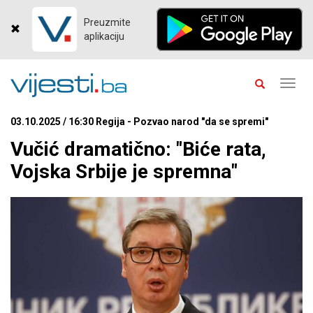
Preuzmite
aplikaciju
Toggl
navig
03.10.2025 / 16:30 Regija - Pozvao narod "da se spremi"
Vučić dramatično: "Biće rata,
Vojska Srbije je spremna"