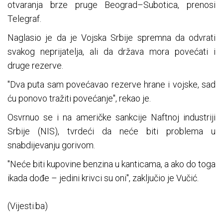
otvaranja brze pruge Beograd–Subotica, prenosi
Telegraf.
Naglasio je da je Vojska Srbije spremna da odvrati
svakog neprijatelja, ali da država mora povećati i
druge rezerve.
"Dva puta sam povećavao rezerve hrane i vojske, sad
ću ponovo tražiti povećanje", rekao je.
Osvrnuo se i na američke sankcije Naftnoj industriji
Srbije (NIS), tvrdeći da neće biti problema u
snabdijevanju gorivom.
"Neće biti kupovine benzina u kanticama, a ako do toga
ikada dođe – jedini krivci su oni", zaključio je Vučić.
(Vijesti.ba)