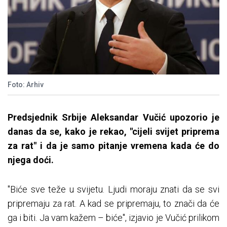
Foto: Arhiv
Predsjednik Srbije Aleksandar Vučić upozorio je
danas da se, kako je rekao, "cijeli svijet priprema
za rat" i da je samo pitanje vremena kada će do
njega doći.
"Biće sve teže u svijetu. Ljudi moraju znati da se svi
pripremaju za rat. A kad se pripremaju, to znači da će
ga i biti. Ja vam kažem – biće", izjavio je Vučić prilikom