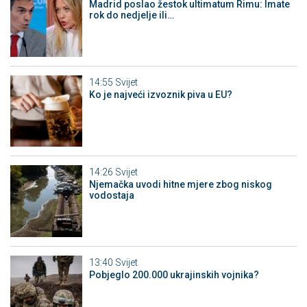
Madrid poslao žestok ultimatum Rimu: Imate
rok do nedjelje ili…
14:55
Svijet
Ko je najveći izvoznik piva u EU?
14:26
Svijet
Njemačka uvodi hitne mjere zbog niskog
vodostaja
13:40
Svijet
Pobjeglo 200.000 ukrajinskih vojnika?