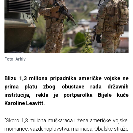
Foto: Arhiv
Blizu 1,3 miliona pripadnika američke vojske ne
prima platu zbog obustave rada državnih
institucija, rekla je portparolka Bijele kuće
Karoline Leavitt.
"Skoro 1,3 miliona muškaraca i žena američke vojske,
mornarice, vazduhoplovstva, marinaca, Obalske straže