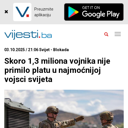
Preuzmite
aplikaciju
Toggl
navig
03.10.2025 / 21:06 Svijet - Blokada
Skoro 1,3 miliona vojnika nije
primilo platu u najmoćnijoj
vojsci svijeta