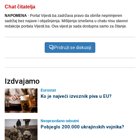
Chat čitatelja
NAPOMENA
- Portal Vijesti.ba zadržava pravo da obriše neprimjeren
sadržaj bez najave i objašnjenja. Mišljenja iznešena u chatu nisu stavovi
redakcije portala Vijesti.ba. Ova vijest je sada dostupna samo za čitanje.
Pridruži se diskusiji
Izdvajamo
Eurostat
Ko je najveći izvoznik piva u EU?
Neopravdano odsutni
Pobjeglo 200.000 ukrajinskih vojnika?