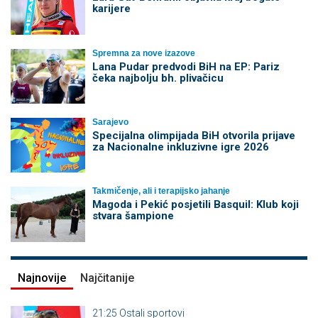
karijere
Spremna za nove izazove
Lana Pudar predvodi BiH na EP: Pariz
čeka najbolju bh. plivačicu
Sarajevo
Specijalna olimpijada BiH otvorila prijave
za Nacionalne inkluzivne igre 2026
Takmičenje, ali i terapijsko jahanje
Magoda i Pekić posjetili Basquil: Klub koji
stvara šampione
Najnovije
Najčitanije
21:25
Ostali sportovi