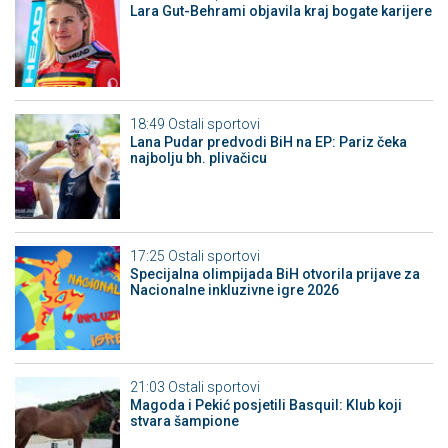
Lara Gut-Behrami objavila kraj bogate karijere
18:49
Ostali sportovi
Lana Pudar predvodi BiH na EP: Pariz čeka
najbolju bh. plivačicu
17:25
Ostali sportovi
Specijalna olimpijada BiH otvorila prijave za
Nacionalne inkluzivne igre 2026
21:03
Ostali sportovi
Magoda i Pekić posjetili Basquil: Klub koji
stvara šampione