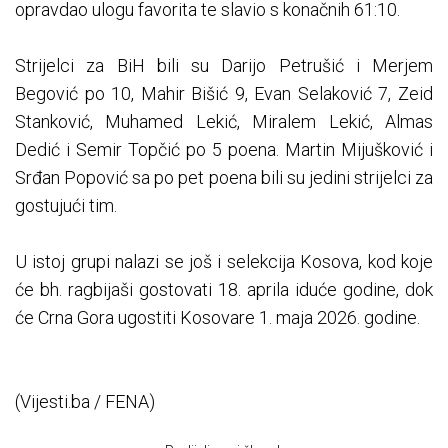
opravdao ulogu favorita te slavio s konačnih 61:10.
Strijelci za BiH bili su Darijo Petrušić i Merjem
Begović po 10, Mahir Bišić 9, Evan Selaković 7, Zeid
Stanković, Muhamed Lekić, Miralem Lekić, Almas
Dedić i Semir Topčić po 5 poena. Martin Mijušković i
Srđan Popović sa po pet poena bili su jedini strijelci za
gostujući tim.
U istoj grupi nalazi se još i selekcija Kosova, kod koje
će bh. ragbijaši gostovati 18. aprila iduće godine, dok
će Crna Gora ugostiti Kosovare 1. maja 2026. godine.
(Vijesti.ba / FENA)