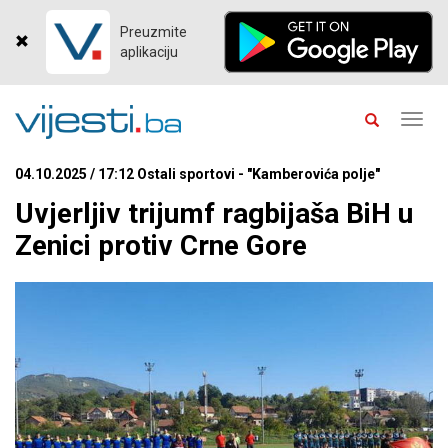
Preuzmite
aplikaciju
Toggl
navig
04.10.2025 / 17:12 Ostali sportovi - "Kamberovića polje"
Uvjerljiv trijumf ragbijaša BiH u
Zenici protiv Crne Gore