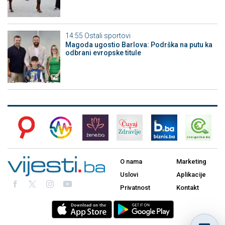
14:55
Ostali sportovi
Magoda ugostio Barlova: Podrška na putu ka
odbrani evropske titule
O nama
Marketing
Uslovi
Aplikacije
Privatnost
Kontakt