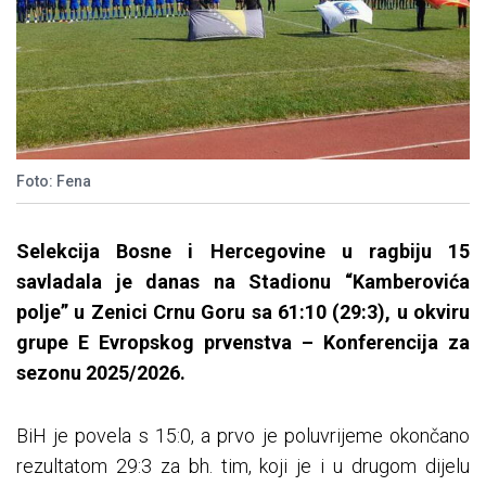
Foto: Fena
Selekcija Bosne i Hercegovine u ragbiju 15
savladala je danas na Stadionu “Kamberovića
polje” u Zenici Crnu Goru sa 61:10 (29:3), u okviru
grupe E Evropskog prvenstva – Konferencija za
sezonu 2025/2026.
BiH je povela s 15:0, a prvo je poluvrijeme okončano
rezultatom 29:3 za bh. tim, koji je i u drugom dijelu