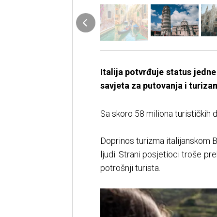
Italija potvrđuje status jedn
savjeta za putovanja i turiza
Sa skoro 58 miliona turističkih
Doprinos turizma italijanskom B
ljudi. Strani posjetioci troše pr
potrošnji turista.