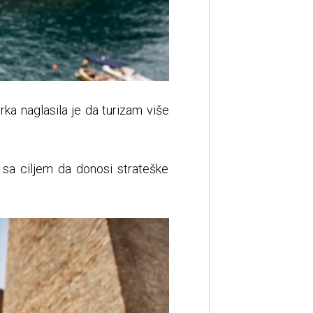
ka naglasila je da turizam više
 sa ciljem da donosi strateške