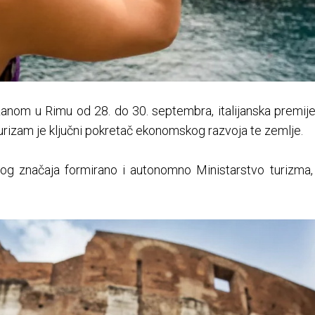
om u Rimu od 28. do 30. septembra, italijanska premijer
urizam je ključni pokretač ekonomskog razvoja te zemlje.
tog značaja formirano i autonomno Ministarstvo turizma,