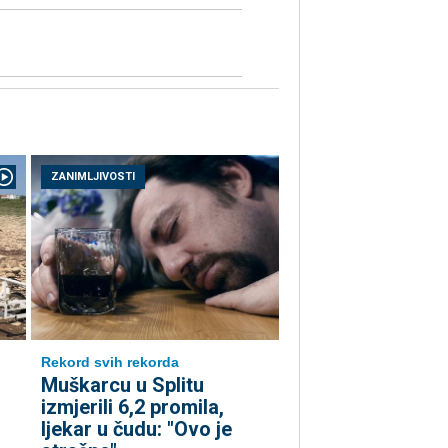
ZANIMLJIVOSTI
Rekord svih rekorda
Muškarcu u Splitu
izmjerili 6,2 promila,
ljekar u čudu: "Ovo je