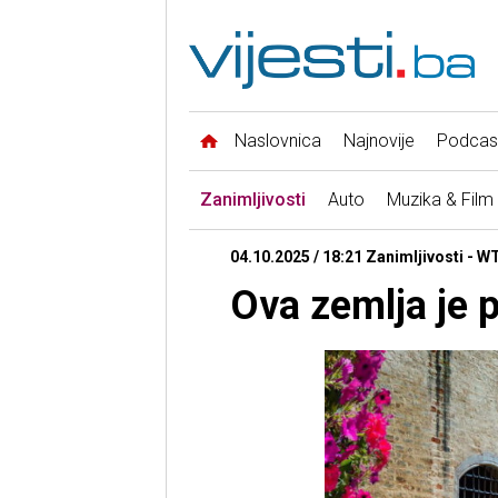
Naslovnica
Najnovije
Podcas
Zanimljivosti
Auto
Muzika & Film
04.10.2025 / 18:21 Zanimljivosti - 
Ova zemlja je 