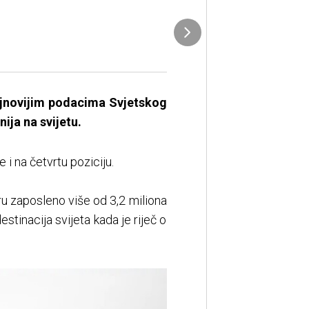
 najnovijim podacima Svjetskog
ija na svijetu.
i na četvrtu poziciju.
ru zaposleno više od 3,2 miliona
estinacija svijeta kada je riječ o