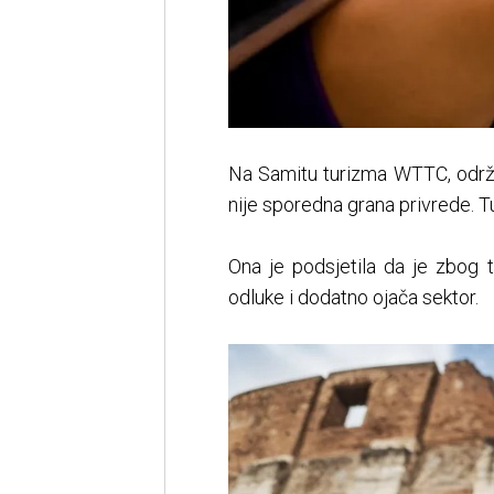
Na Samitu turizma WTTC, održan
nije sporedna grana privrede. T
Ona je podsjetila da je zbog 
odluke i dodatno ojača sektor.