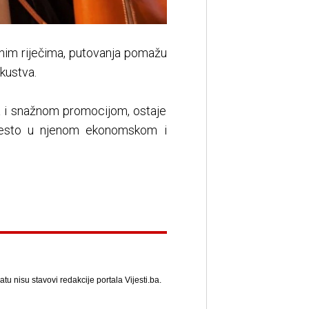
jenim riječima, putovanja pomažu
kustva.
ma i snažnom promocijom, ostaje
 mjesto u njenom ekonomskom i
u nisu stavovi redakcije portala Vijesti.ba.