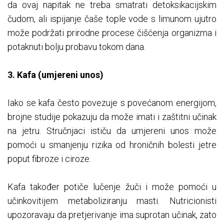
da ovaj napitak ne treba smatrati detoksikacijskim
čudom, ali ispijanje čaše tople vode s limunom ujutro
može podržati prirodne procese čišćenja organizma i
potaknuti bolju probavu tokom dana.
3. Kafa (umjereni unos)
Iako se kafa često povezuje s povećanom energijom,
brojne studije pokazuju da može imati i zaštitni učinak
na jetru. Stručnjaci ističu da umjereni unos može
pomoći u smanjenju rizika od hroničnih bolesti jetre
poput fibroze i ciroze.
Kafa također potiče lučenje žuči i može pomoći u
učinkovitijem metaboliziranju masti. Nutricionisti
upozoravaju da pretjerivanje ima suprotan učinak, zato