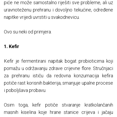
piće ne može samostalno riješiti sve probleme, ali uz
uravnoteženu prehranu i dovoljno tekućine, određene
napitke vrijedi uvrstiti u svakodnevicu.
Ovo su neki od primjera.
1. Kefir
Kefir je fermentirani napitak bogat probioticima koji
pomažu u održavanju zdrave crijevne flore. Stručnjaci
za prehranu ističu da redovna konzumacija kefira
potiče rast korisnih bakterija, smanjuje upalne procese
i poboljšava probavu.
Osim toga, kefir potiče stvaranje kratkolančanih
masnih kiselina koje hrane stanice crijeva i jačaju