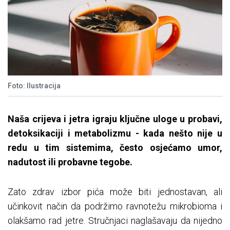
Foto: Ilustracija
Naša crijeva i jetra igraju ključne uloge u probavi,
detoksikaciji i metabolizmu - kada nešto nije u
redu u tim sistemima, često osjećamo umor,
nadutost ili probavne tegobe.
Zato zdrav izbor pića može biti jednostavan, ali
učinkovit način da podržimo ravnotežu mikrobioma i
olakšamo rad jetre. Stručnjaci naglašavaju da nijedno