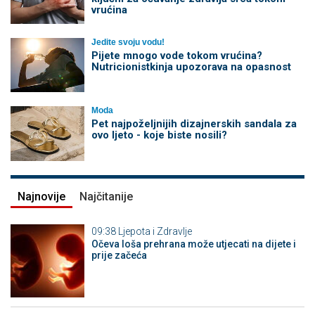
vrućina
Jedite svoju vodu!
Pijete mnogo vode tokom vrućina?
Nutricionistkinja upozorava na opasnost
Moda
Pet najpoželjnijih dizajnerskih sandala za
ovo ljeto - koje biste nosili?
Najnovije
Najčitanije
09:38
Ljepota i Zdravlje
Očeva loša prehrana može utjecati na dijete i
prije začeća