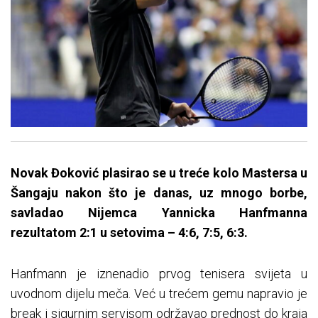
Novak Đoković plasirao se u treće kolo Mastersa u
Šangaju nakon što je danas, uz mnogo borbe,
savladao Nijemca Yannicka Hanfmanna
rezultatom 2:1 u setovima – 4:6, 7:5, 6:3.
Hanfmann je iznenadio prvog tenisera svijeta u
uvodnom dijelu meča. Već u trećem gemu napravio je
break i sigurnim servisom održavao prednost do kraja