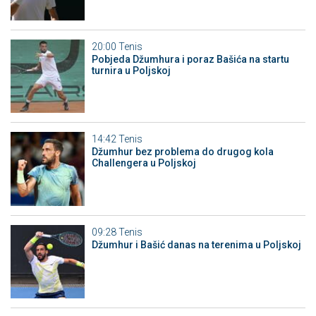
20:00
Tenis
Pobjeda Džumhura i poraz Bašića na startu
turnira u Poljskoj
14:42
Tenis
Džumhur bez problema do drugog kola
Challengera u Poljskoj
09:28
Tenis
Džumhur i Bašić danas na terenima u Poljskoj