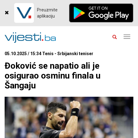
Preuzmite
aplikaciju
Toggl
navig
05.10.2025 / 15:34 Tenis - Srbijanski teniser
Đoković se napatio ali je
osigurao osminu finala u
Šangaju