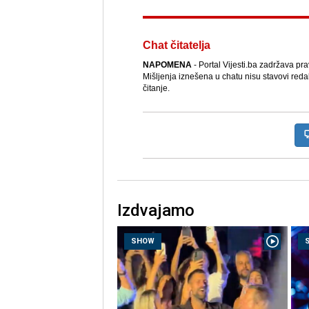
Chat čitatelja
NAPOMENA
- Portal Vijesti.ba zadržava pr
Mišljenja iznešena u chatu nisu stavovi reda
čitanje.
Izdvajamo
SHOW