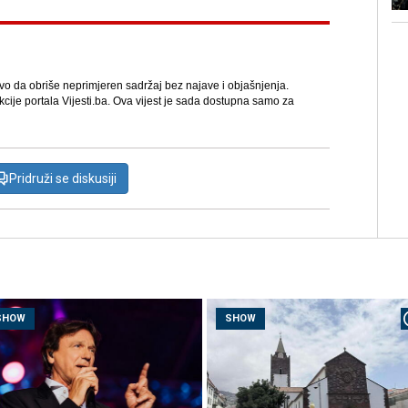
avo da obriše neprimjeren sadržaj bez najave i objašnjenja.
kcije portala Vijesti.ba. Ova vijest je sada dostupna samo za
Pridruži se diskusiji
SHOW
SHOW