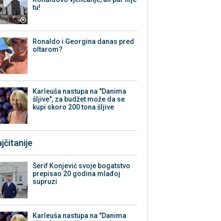
tu!
Ronaldo i Georgina danas pred
oltarom?
Karleuša nastupa na "Danima
šljive", za budžet može da se
kupi skoro 200 tona šljive
jčitanije
Šerif Konjević svoje bogatstvo
prepisao 20 godina mlađoj
supruzi
Karleuša nastupa na "Danima