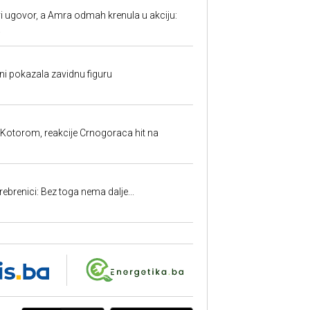
 ugovor, a Amra odmah krenula u akciju:
.
ni pokazala zavidnu figuru
 Kotorom, reakcije Crnogoraca hit na
rebrenici: Bez toga nema dalje...