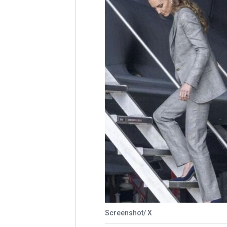
Screenshot/ X