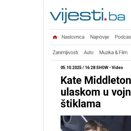
Naslovnica
Najnovije
Podcas
Zanimljivosti
Auto
Muzika & Film
05.10.2025 / 16:28 SHOW - Video
Kate Middleton
ulaskom u vojn
štiklama