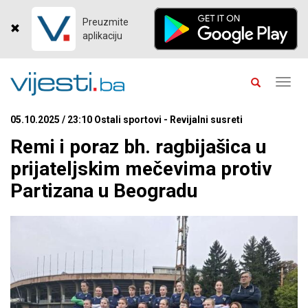
Preuzmite
aplikaciju
Toggl
navig
05.10.2025 / 23:10 Ostali sportovi - Revijalni susreti
Remi i poraz bh. ragbijašica u
prijateljskim mečevima protiv
Partizana u Beogradu