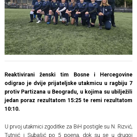
Reaktivirani ženski tim Bosne i Hercegovine
odigrao je dvije prijateljske utakmicu u ragbiju 7
protiv Partizana u Beogradu, u kojima su ubilježili
jedan poraz rezultatom 15:25 te remi rezultatom
10:10.
U prvoj utakmici zgoditke za BiH postigle su N. Rizvić,
Tutnjić i Subašić po 5 poena, dok su se u drugoj