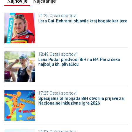
Najnovije
Najčitanije
21:25
Ostali sportovi
Lara Gut-Behrami objavila kraj bogate karijere
18:49
Ostali sportovi
Lana Pudar predvodi BiH na EP: Pariz čeka
najbolju bh. plivačicu
17:25
Ostali sportovi
Specijalna olimpijada BiH otvorila prijave za
Nacionalne inkluzivne igre 2026
21:03
Ostali sportovi