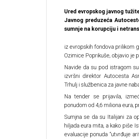
Ured evropskog javnog tužitel
Javnog preduzeća Autocest
sumnje na korupciju i netran
iz evropskih fondova prilikom
Ozimice Poprikuše, objavio je p
Navide da su pod istragom su 
izvršni direktor Autocesta A
Trhulj i službenica za javne nab
Na tender se prijavila, izmeđ
ponudom od 4,6 miliona eura, pr
Sumjna se da su Italijani za ope
hiljada eura mita, a kako piše 
evaluacije ponuda “utvrđuje ari