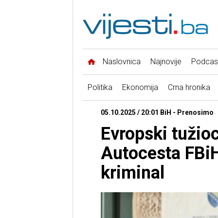
Naslovnica
Najnovije
Podcas
Politika
Ekonomija
Crna hronika
05.10.2025 / 20:01 BiH - Prenosimo
Evropski tužioc
Autocesta FBi
kriminal