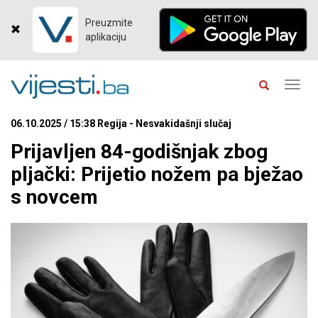
Preuzmite
aplikaciju
Toggl
navig
06.10.2025 / 15:38 Regija - Nesvakidašnji slučaj
Prijavljen 84-godišnjak zbog
pljački: Prijetio nožem pa bježao
s novcem