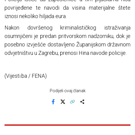
povrijeđene te navodi da visina materijalne štete
iznosi nekoliko hiljada eura.
Nakon dovršenog kriminalističkog istraživanja
osumnjičeni je predan pritvorskom nadzorniku, dok je
posebno izvješće dostavljeno Županijskom državnom
odvjetništvu u Zagrebu, prenosi Hina navode policije.
(Vijesti.ba / FENA)
Podijeli ovaj članak
Facebook
X
Kopiraj link
Više