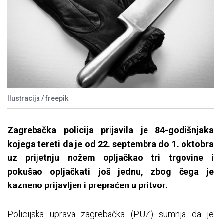
Ilustracija / freepik
Zagrebačka policija prijavila je 84-godišnjaka
kojega tereti da je od 22. septembra do 1. oktobra
uz prijetnju nožem opljačkao tri trgovine i
pokušao opljačkati još jednu, zbog čega je
kazneno prijavljen i prepraćen u pritvor.
Policijska uprava zagrebačka (PUZ) sumnja da je