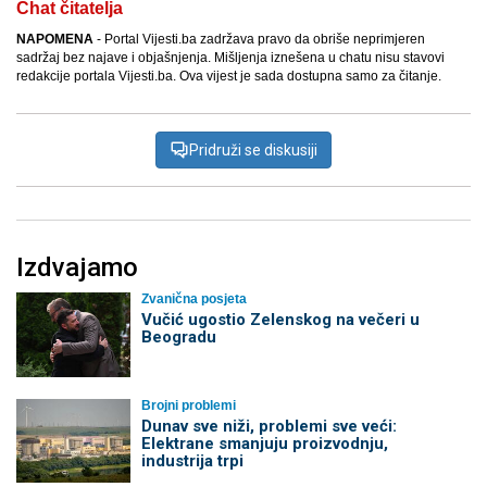
Chat čitatelja
NAPOMENA
- Portal Vijesti.ba zadržava pravo da obriše neprimjeren
sadržaj bez najave i objašnjenja. Mišljenja iznešena u chatu nisu stavovi
redakcije portala Vijesti.ba. Ova vijest je sada dostupna samo za čitanje.
Pridruži se diskusiji
Izdvajamo
Zvanična posjeta
Vučić ugostio Zelenskog na večeri u
Beogradu
Brojni problemi
Dunav sve niži, problemi sve veći:
Elektrane smanjuju proizvodnju,
industrija trpi