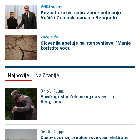
Veliki susret
Poznato kakve sporazume potpisuju
Vučić i Zelenski danas u Beogradu
Zbog suše
Slovenija apeluje na stanovništvo: "Manje
koristite vodu"
Najnovije
Najčitanije
07:53
Regija
Vučić ugostio Zelenskog na večeri u
Beogradu
06:30
Regija
Dunav sve niži, problemi sve veći: Elektrane