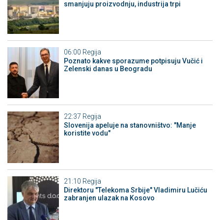
smanjuju proizvodnju, industrija trpi
06:00
Regija
Poznato kakve sporazume potpisuju Vučić i
Zelenski danas u Beogradu
22:37
Regija
Slovenija apeluje na stanovništvo: "Manje
koristite vodu"
21:10
Regija
Direktoru "Telekoma Srbije" Vladimiru Lučiću
zabranjen ulazak na Kosovo