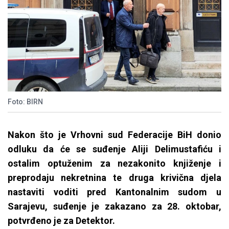
Foto: BIRN
Nakon što je Vrhovni sud Federacije BiH donio
odluku da će se suđenje Aliji Delimustafiću i
ostalim optuženim za nezakonito knjiženje i
preprodaju nekretnina te druga krivična djela
nastaviti voditi pred Kantonalnim sudom u
Sarajevu, suđenje je zakazano za 28. oktobar,
potvrđeno je za Detektor.