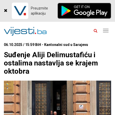
Preuzmite
aplikaciju
Toggl
navig
06.10.2025 / 15:59 BiH - Kantonalni sud u Sarajevu
Suđenje Aliji Delimustafiću i
ostalima nastavlja se krajem
oktobra