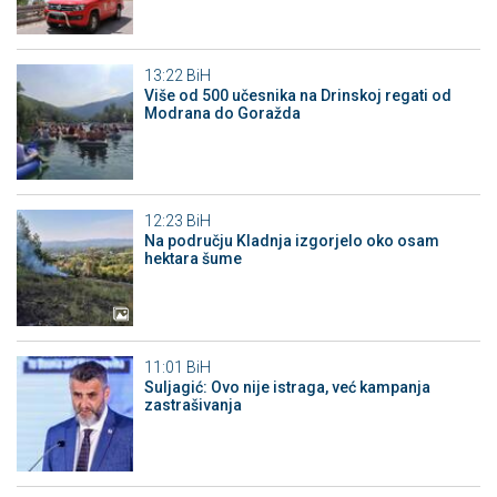
13:22
BiH
Više od 500 učesnika na Drinskoj regati od
Modrana do Goražda
12:23
BiH
Na području Kladnja izgorjelo oko osam
hektara šume
11:01
BiH
Suljagić: Ovo nije istraga, već kampanja
zastrašivanja