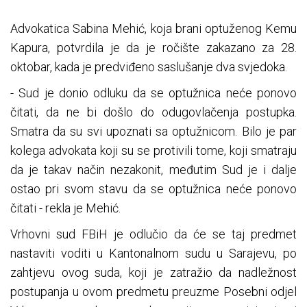
Advokatica Sabina Mehić, koja brani optuženog Kemu
Kapura, potvrdila je da je ročište zakazano za 28.
oktobar, kada je predviđeno saslušanje dva svjedoka.
- Sud je donio odluku da se optužnica neće ponovo
čitati, da ne bi došlo do odugovlačenja postupka.
Smatra da su svi upoznati sa optužnicom. Bilo je par
kolega advokata koji su se protivili tome, koji smatraju
da je takav način nezakonit, međutim Sud je i dalje
ostao pri svom stavu da se optužnica neće ponovo
čitati - rekla je Mehić.
Vrhovni sud FBiH je odlučio da će se taj predmet
nastaviti voditi u Kantonalnom sudu u Sarajevu, po
zahtjevu ovog suda, koji je zatražio da nadležnost
postupanja u ovom predmetu preuzme Posebni odjel