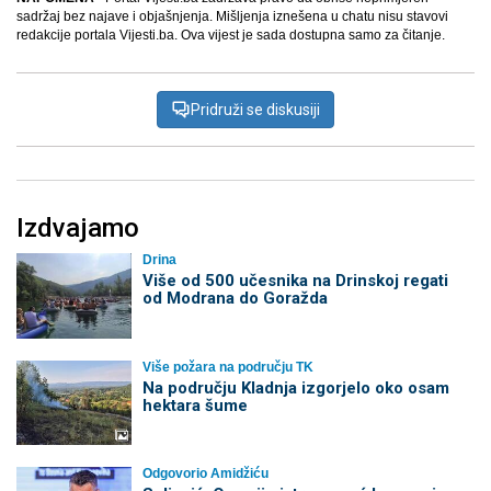
sadržaj bez najave i objašnjenja. Mišljenja iznešena u chatu nisu stavovi
redakcije portala Vijesti.ba. Ova vijest je sada dostupna samo za čitanje.
Pridruži se diskusiji
Izdvajamo
Drina
Više od 500 učesnika na Drinskoj regati
od Modrana do Goražda
Više požara na području TK
Na području Kladnja izgorjelo oko osam
hektara šume
Odgovorio Amidžiću