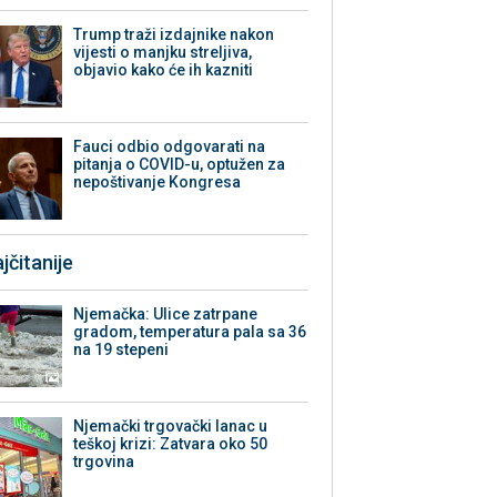
Trump traži izdajnike nakon
vijesti o manjku streljiva,
objavio kako će ih kazniti
Fauci odbio odgovarati na
pitanja o COVID-u, optužen za
nepoštivanje Kongresa
jčitanije
Njemačka: Ulice zatrpane
gradom, temperatura pala sa 36
na 19 stepeni
Njemački trgovački lanac u
teškoj krizi: Zatvara oko 50
trgovina