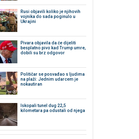
Rusi objavili koliko je njihovih
vojnika do sada poginulo u
Ukrajini
Pivara objavila da će dijeliti
besplatno pivo kad Trump umre,
dobili su brz odgovor
Političar se posvađao s ljudima
na plaži: Jednim udarcem je
nokautiran
Iskopali tunel dug 22,5
kilometara pa odustali od njega