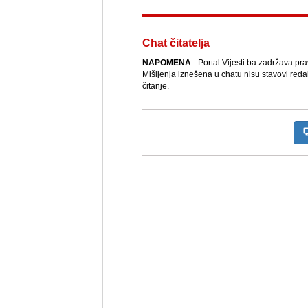
Chat čitatelja
NAPOMENA
- Portal Vijesti.ba zadržava pr
Mišljenja iznešena u chatu nisu stavovi reda
čitanje.