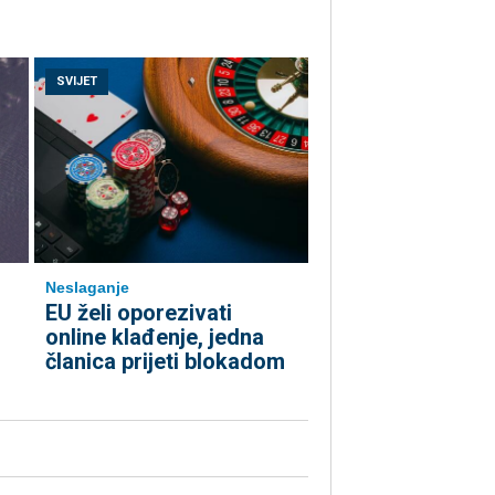
SVIJET
Neslaganje
EU želi oporezivati
online klađenje, jedna
članica prijeti blokadom