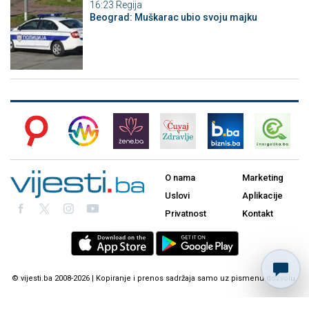
16:23
Regija
Beograd: Muškarac ubio svoju majku
O nama
Marketing
Uslovi
Aplikacije
Privatnost
Kontakt
© vijesti.ba 2008-2026 | Kopiranje i prenos sadržaja samo uz pismenu dozvolu.