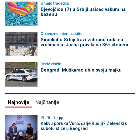
Umalo tragedija
Djevojčicu (7) u Srbiji usisao vakum na
bazenu
Obavezne mjere zaštite
Sindikat u Srbiji traži zabranu rada na
vrućinama: Jasna pravila na 36+ stepeni
Jeziv zločin
Beograd: Muškarac ubio svoju majku
Najnovije
Najčitanije
20:00
Regija
Kakvu poruku Vučić šalje Rusiji? Zelenski u
subotu stiže u Beograd