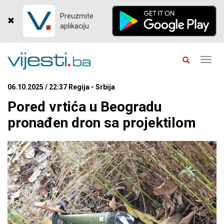
Preuzmite
aplikaciju
Toggl
navig
06.10.2025 / 22:37 Regija - Srbija
Pored vrtića u Beogradu
pronađen dron sa projektilom