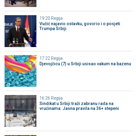
19:20
Regija
Vučić najavio ostavku, govorio i o posjeti
Trumpa Srbiji
17:22
Regija
Djevojčicu (7) u Srbiji usisao vakum na bazenu
16:26
Regija
Sindikat u Srbiji traži zabranu rada na
vrućinama: Jasna pravila na 36+ stepeni