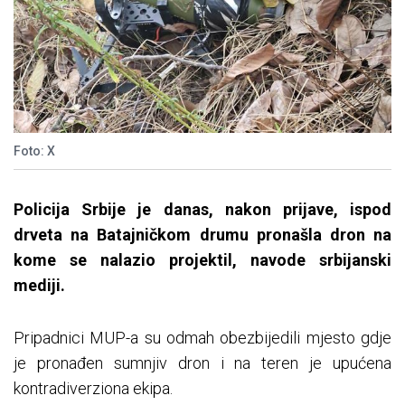
Foto: X
Policija Srbije je danas, nakon prijave, ispod
drveta na Batajničkom drumu pronašla dron na
kome se nalazio projektil, navode srbijanski
mediji.
Pripadnici MUP-a su odmah obezbijedili mjesto gdje
je pronađen sumnjiv dron i na teren јe upućena
kontradiverziona ekipa.