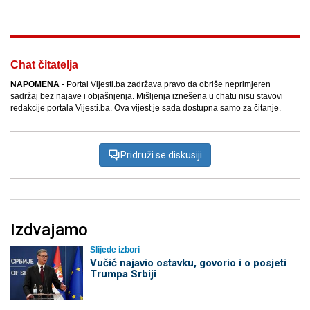
Chat čitatelja
NAPOMENA
- Portal Vijesti.ba zadržava pravo da obriše neprimjeren
sadržaj bez najave i objašnjenja. Mišljenja iznešena u chatu nisu stavovi
redakcije portala Vijesti.ba. Ova vijest je sada dostupna samo za čitanje.
Pridruži se diskusiji
Izdvajamo
Slijede izbori
Vučić najavio ostavku, govorio i o posjeti
Trumpa Srbiji