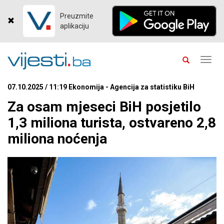
Preuzmite
aplikaciju
Toggl
navig
07.10.2025 / 11:19 Ekonomija - Agencija za statistiku BiH
Za osam mjeseci BiH posjetilo
1,3 miliona turista, ostvareno 2,8
miliona noćenja