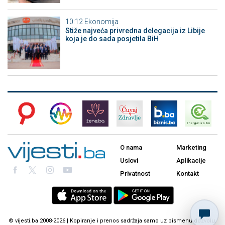
10:12
Ekonomija
Stiže najveća privredna delegacija iz Libije
koja je do sada posjetila BiH
O nama
Marketing
Uslovi
Aplikacije
Privatnost
Kontakt
© vijesti.ba 2008-2026 | Kopiranje i prenos sadržaja samo uz pismenu dozvolu.