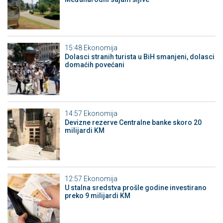
15:48
Ekonomija
Dolasci stranih turista u BiH smanjeni, dolasci
domaćih povećani
14:57
Ekonomija
Devizne rezerve Centralne banke skoro 20
milijardi KM
12:57
Ekonomija
U stalna sredstva prošle godine investirano
preko 9 milijardi KM