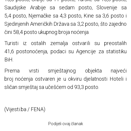
Saudijske Arabije sa sedam posto, Slovenije sa
5,4 posto, Njemačke sa 4,3 posto, Kine sa 3,6 posto i
Sjedinjenih Američkih Država sa 3,2 posto, što zajedno
čini 58,4 posto ukupnog broja noćenja.
Turisti iz ostalih zemalja ostvarili su preostalih
41,6 postonoćenja, podaci su Agencije za statistiku
BiH.
Prema vrsti smještajnog objekta najveći
broj noćenja ostvaren je u okviru djelatnosti Hoteli i
sličan smještaj sa učešćem od 93,3 posto.
(Vijesti.ba / FENA)
Podijeli ovaj članak