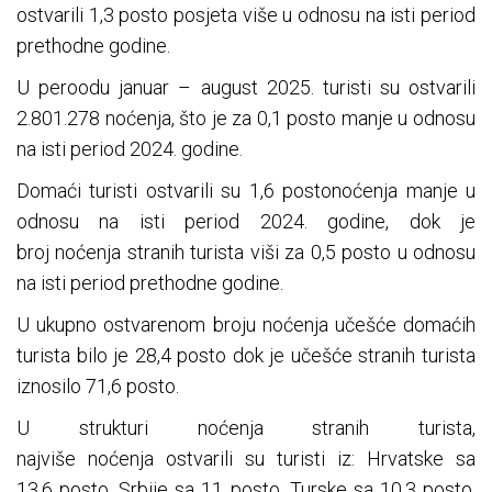
ostvarili 1,3 posto posjeta više u odnosu na isti period
prethodne godine.
U peroodu januar – august 2025. turisti su ostvarili
2.801.278 noćenja, što je za 0,1 posto manje u odnosu
na isti period 2024. godine.
Domaći turisti ostvarili su 1,6 postonoćenja manje u
odnosu na isti period 2024. godine, dok je
broj noćenja stranih turista viši za 0,5 posto u odnosu
na isti period prethodne godine.
U ukupno ostvarenom broju noćenja učešće domaćih
turista bilo je 28,4 posto dok je učešće stranih turista
iznosilo 71,6 posto.
U strukturi noćenja stranih turista,
najviše noćenja ostvarili su turisti iz: Hrvatske sa
13,6 posto, Srbije sa 11 posto, Turske sa 10,3 posto,