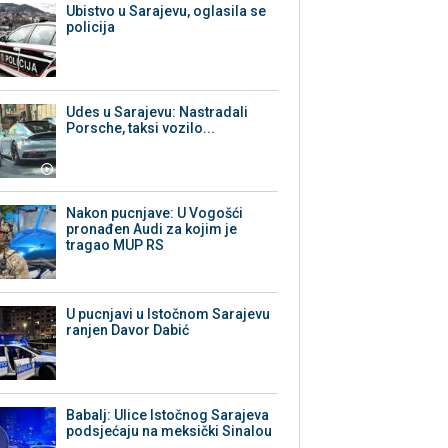
Ubistvo u Sarajevu, oglasila se
policija
Udes u Sarajevu: Nastradali
Porsche, taksi vozilo...
Nakon pucnjave: U Vogošći
pronađen Audi za kojim je
tragao MUP RS
U pucnjavi u Istočnom Sarajevu
ranjen Davor Dabić
Babalj: Ulice Istočnog Sarajeva
podsjećaju na meksički Sinalou