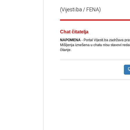
(Vijesti.ba / FENA)
Chat čitatelja
NAPOMENA
- Portal Vijesti.ba zadržava pr
Mišljenja iznešena u chatu nisu stavovi reda
čitanje.