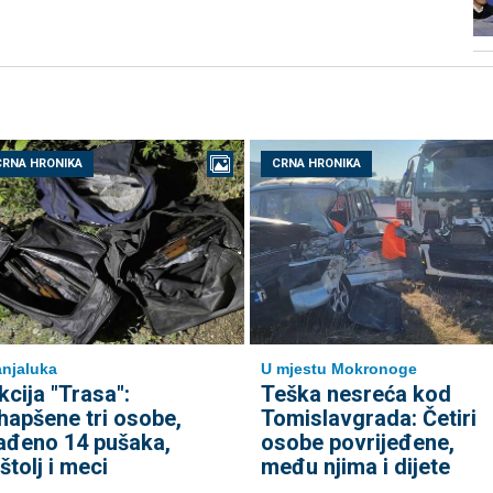
CRNA HRONIKA
CRNA HRONIKA
njaluka
U mjestu Mokronoge
kcija "Trasa":
Teška nesreća kod
hapšene tri osobe,
Tomislavgrada: Četiri
ađeno 14 pušaka,
osobe povrijeđene,
ištolj i meci
među njima i dijete