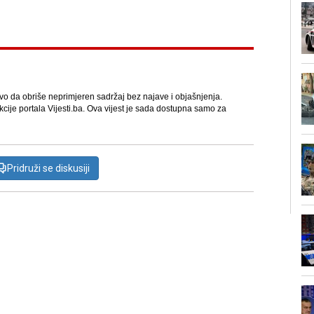
avo da obriše neprimjeren sadržaj bez najave i objašnjenja.
kcije portala Vijesti.ba. Ova vijest je sada dostupna samo za
Pridruži se diskusiji