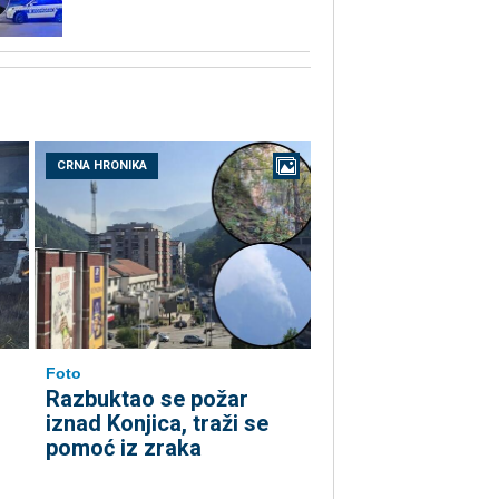
CRNA HRONIKA
Foto
Razbuktao se požar
iznad Konjica, traži se
pomoć iz zraka