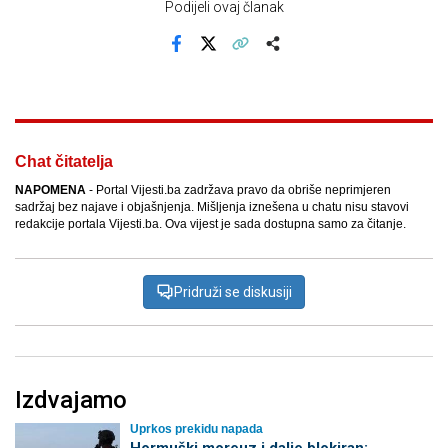
Podijeli ovaj članak
Facebook
X
Kopiraj link
Više
Chat čitatelja
NAPOMENA
- Portal Vijesti.ba zadržava pravo da obriše neprimjeren
sadržaj bez najave i objašnjenja. Mišljenja iznešena u chatu nisu stavovi
redakcije portala Vijesti.ba. Ova vijest je sada dostupna samo za čitanje.
Pridruži se diskusiji
Izdvajamo
Uprkos prekidu napada