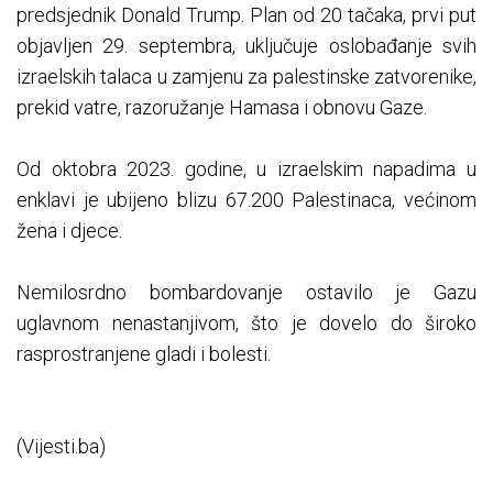
predsjednik Donald Trump. Plan od 20 tačaka, prvi put
objavljen 29. septembra, uključuje oslobađanje svih
izraelskih talaca u zamjenu za palestinske zatvorenike,
prekid vatre, razoružanje Hamasa i obnovu Gaze.
Od oktobra 2023. godine, u izraelskim napadima u
enklavi je ubijeno blizu 67.200 Palestinaca, većinom
žena i djece.
Nemilosrdno bombardovanje ostavilo je Gazu
uglavnom nenastanjivom, što je dovelo do široko
rasprostranjene gladi i bolesti.
(Vijesti.ba)