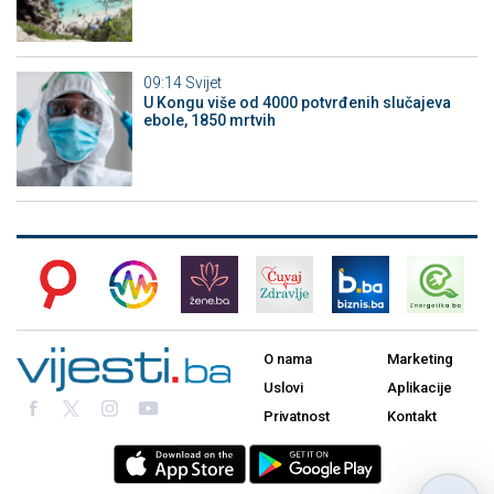
09:14
Svijet
U Kongu više od 4000 potvrđenih slučajeva
ebole, 1850 mrtvih
O nama
Marketing
Uslovi
Aplikacije
Privatnost
Kontakt