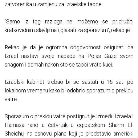
zatvorenika u zamjenu za izraelske taoce.
"Samo iz tog razloga ne možemo se pridružiti
kratkovidnim slavljima i glasati za sporazum", rekao je.
Rekao je da je ogromna odgovornost osigurati da
Izrael nastavi svoje napade na Pojas Gaze svom
snagom i odmah nakon što se taoci vrate kući.
Izraelski kabinet trebao bi se sastati u 15 sati po
lokalnom vremenu kako bi odobrio sporazum o prekidu
vatre.
Sporazum o prekidu vatre postignut je između Izraela i
Hamasa rano u četvrtak u egipatskom Sharm El-
Sheichu, na osnovu plana koji je predstavio američki