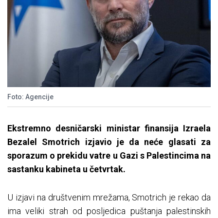
Foto: Agencije
Ekstremno desničarski ministar finansija Izraela
Bezalel Smotrich izjavio je da neće glasati za
sporazum o prekidu vatre u Gazi s Palestincima na
sastanku kabineta u četvrtak.
U izjavi na društvenim mrežama, Smotrich je rekao da
ima veliki strah od posljedica puštanja palestinskih