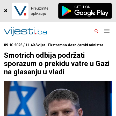
Preuzmite
aplikaciju
Toggl
navig
09.10.2025 / 11:49 Svijet - Ekstremno desničarski ministar
Smotrich odbija podržati
sporazum o prekidu vatre u Gazi
na glasanju u vladi