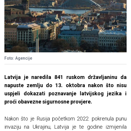
Foto: Agencije
Latvija je naredila 841 ruskom državljaninu da
napuste zemlju do 13. oktobra nakon što nisu
uspjeli dokazati poznavanje latvijskog jezika i
proći obavezne sigurnosne provjere.
Nakon što je Rusija početkom 2022. pokrenula punu
invaziju na Ukrajinu, Latvija je te godine izmijenila