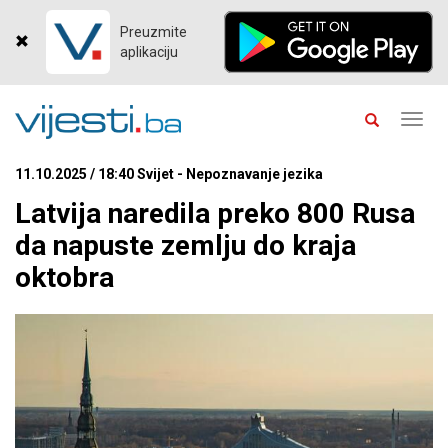
Preuzmite
aplikaciju
Toggl
navig
11.10.2025 / 18:40 Svijet - Nepoznavanje jezika
Latvija naredila preko 800 Rusa
da napuste zemlju do kraja
oktobra