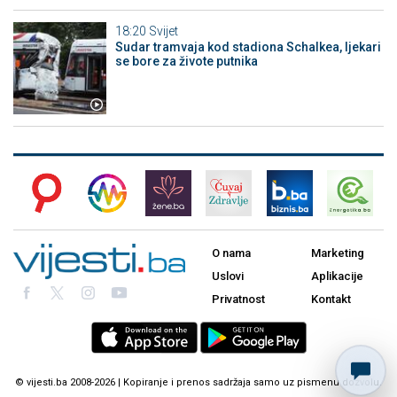
18:20
Svijet
Sudar tramvaja kod stadiona Schalkea, ljekari
se bore za živote putnika
O nama
Marketing
Uslovi
Aplikacije
Privatnost
Kontakt
© vijesti.ba 2008-2026 | Kopiranje i prenos sadržaja samo uz pismenu dozvolu.