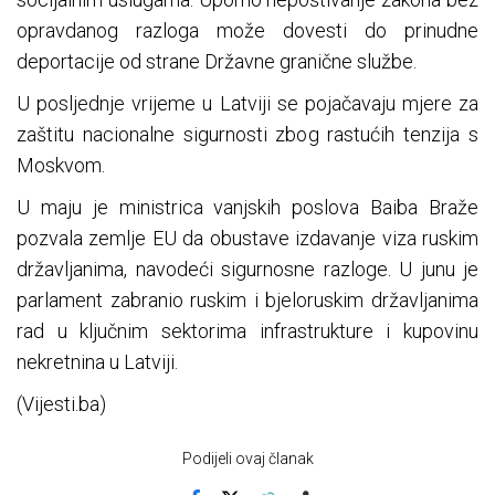
opravdanog razloga može dovesti do prinudne
deportacije od strane Državne granične službe.
U posljednje vrijeme u Latviji se pojačavaju mjere za
zaštitu nacionalne sigurnosti zbog rastućih tenzija s
Moskvom.
U maju je ministrica vanjskih poslova Baiba Braže
pozvala zemlje EU da obustave izdavanje viza ruskim
državljanima, navodeći sigurnosne razloge. U junu je
parlament zabranio ruskim i bjeloruskim državljanima
rad u ključnim sektorima infrastrukture i kupovinu
nekretnina u Latviji.
(Vijesti.ba)
Podijeli ovaj članak