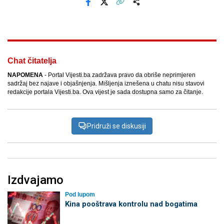
Facebook
X
Kopiraj link
Više
Chat čitatelja
NAPOMENA
- Portal Vijesti.ba zadržava pravo da obriše neprimjeren
sadržaj bez najave i objašnjenja. Mišljenja iznešena u chatu nisu stavovi
redakcije portala Vijesti.ba. Ova vijest je sada dostupna samo za čitanje.
Pridruži se diskusiji
Izdvajamo
Pod lupom
Kina pooštrava kontrolu nad bogatima