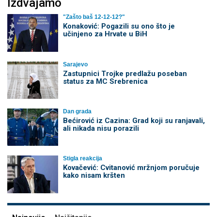
Izdvajamo
"Zašto baš 12-12-12?"
Konaković: Pogazili su ono što je
učinjeno za Hrvate u BiH
Sarajevo
Zastupnici Trojke predlažu poseban
status za MC Srebrenica
Dan grada
Bećirović iz Cazina: Grad koji su ranjavali,
ali nikada nisu porazili
Stigla reakcija
Kovačević: Cvitanović mržnjom poručuje
kako nisam kršten