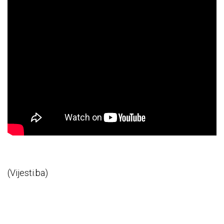
(Vijesti.ba)