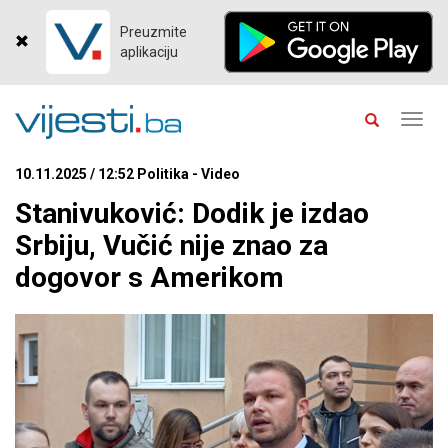
Preuzmite
aplikaciju
Toggl
navig
10.11.2025 / 12:52 Politika - Video
Stanivuković: Dodik je izdao
Srbiju, Vučić nije znao za
dogovor s Amerikom