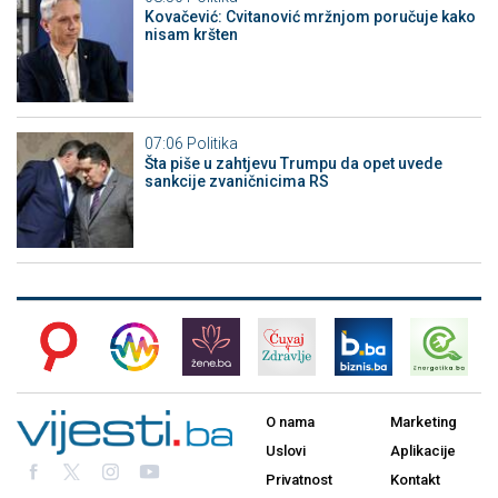
Kovačević: Cvitanović mržnjom poručuje kako
nisam kršten
07:06
Politika
Šta piše u zahtjevu Trumpu da opet uvede
sankcije zvaničnicima RS
O nama
Marketing
Uslovi
Aplikacije
Privatnost
Kontakt