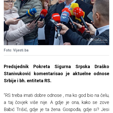
Foto: Vijesti.ba
Predsjednik Pokreta Sigurna Srpska Draško
Stanivuković
komentarisao
je aktuelne odnose
Srbije i bh. entiteta RS.
“RS treba imati dobre odnose , ma ko god bio na čelu,
a taj čovjek više nije. A gdje je ona, kako se zove
Babić Trišić, gdje je ta žena. Gospođa, gdje si? Jesi