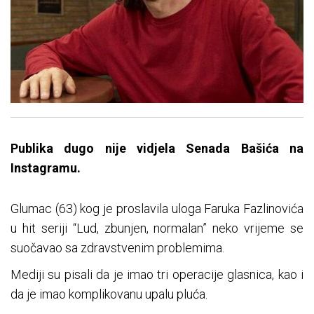
Publika dugo nije vidjela Senada Bašića na
Instagramu.
Glumac (63) kog je proslavila uloga Faruka Fazlinovića
u hit seriji “Lud, zbunjen, normalan” neko vrijeme se
suočavao sa zdravstvenim problemima.
Mediji su pisali da je imao tri operacije glasnica, kao i
da je imao komplikovanu upalu pluća.