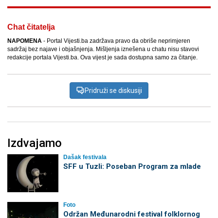
Chat čitatelja
NAPOMENA
- Portal Vijesti.ba zadržava pravo da obriše neprimjeren
sadržaj bez najave i objašnjenja. Mišljenja iznešena u chatu nisu stavovi
redakcije portala Vijesti.ba. Ova vijest je sada dostupna samo za čitanje.
Pridruži se diskusiji
Izdvajamo
Dašak festivala
SFF u Tuzli: Poseban Program za mlade
Foto
Održan Međunarodni festival folklornog