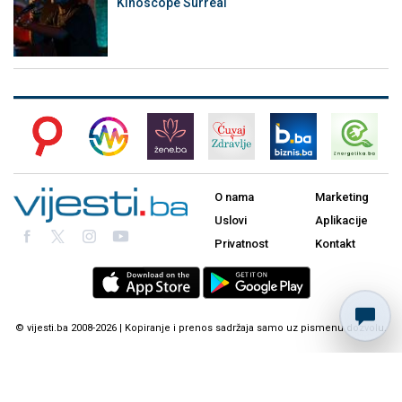
Kinoscope Surreal
O nama
Marketing
Uslovi
Aplikacije
Privatnost
Kontakt
© vijesti.ba 2008-2026 | Kopiranje i prenos sadržaja samo uz pismenu dozvolu.