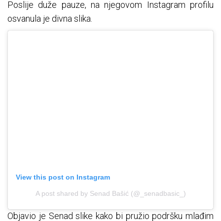
Poslije duže pauze, na njegovom Instagram profilu
osvanula je divna slika.
View this post on Instagram
A post shared by Senad Bašić (@_senadbasic_)
Objavio je Senad slike kako bi pružio podršku mlađim