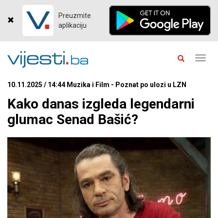
Preuzmite
aplikaciju
Toggl
navig
10.11.2025 / 14:44 Muzika i Film - Poznat po ulozi u LZN
Kako danas izgleda legendarni
glumac Senad Bašić?