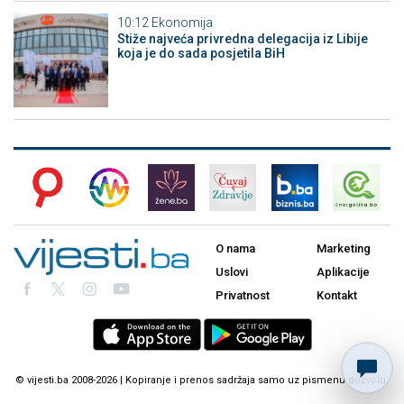
10:12
Ekonomija
Stiže najveća privredna delegacija iz Libije
koja je do sada posjetila BiH
O nama
Marketing
Uslovi
Aplikacije
Privatnost
Kontakt
© vijesti.ba 2008-2026 | Kopiranje i prenos sadržaja samo uz pismenu dozvolu.