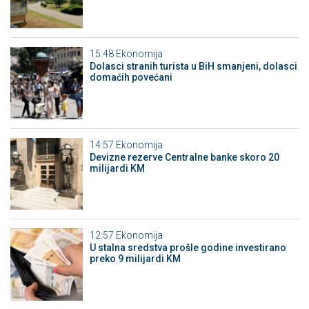
15:48
Ekonomija
Dolasci stranih turista u BiH smanjeni, dolasci
domaćih povećani
14:57
Ekonomija
Devizne rezerve Centralne banke skoro 20
milijardi KM
12:57
Ekonomija
U stalna sredstva prošle godine investirano
preko 9 milijardi KM