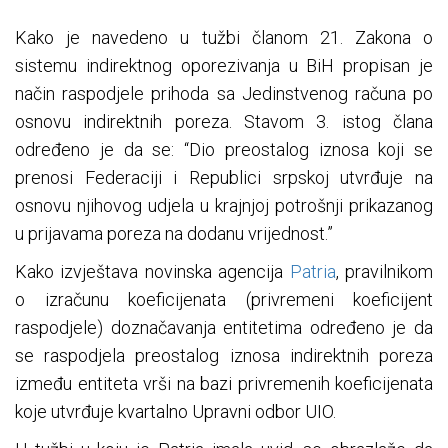
Kako je navedeno u tužbi članom 21. Zakona o
sistemu indirektnog oporezivanja u BiH propisan je
način raspodjele prihoda sa Jedinstvenog računa po
osnovu indirektnih poreza. Stavom 3. istog člana
određeno je da se: “Dio preostalog iznosa koji se
prenosi Federaciji i Republici srpskoj utvrđuje na
osnovu njihovog udjela u krajnjoj potrošnji prikazanog
u prijavama poreza na dodanu vrijednost.”
Kako izvještava novinska agencija
Patria
, pravilnikom
o izračunu koeficijenata (privremeni koeficijent
raspodjele) doznačavanja entitetima određeno je da
se raspodjela preostalog iznosa indirektnih poreza
između entiteta vrši na bazi privremenih koeficijenata
koje utvrđuje kvartalno Upravni odbor UIO.