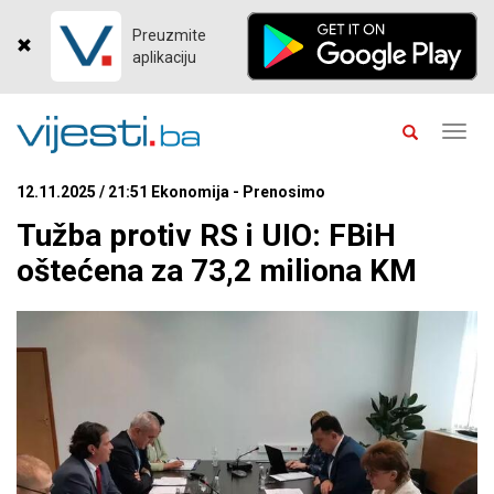
Preuzmite
aplikaciju
Toggl
navig
12.11.2025 / 21:51 Ekonomija - Prenosimo
Tužba protiv RS i UIO: FBiH
oštećena za 73,2 miliona KM