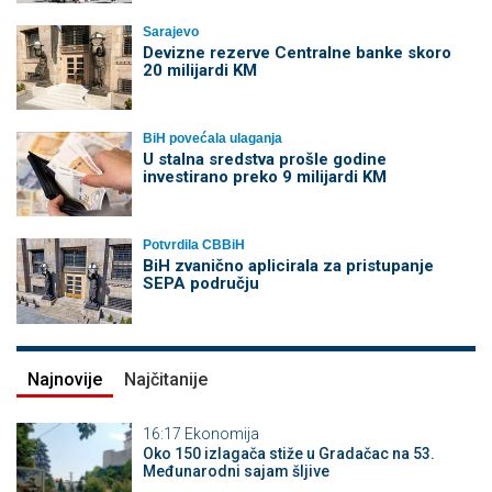
Sarajevo
Devizne rezerve Centralne banke skoro
20 milijardi KM
BiH povećala ulaganja
U stalna sredstva prošle godine
investirano preko 9 milijardi KM
Potvrdila CBBiH
BiH zvanično aplicirala za pristupanje
SEPA području
Najnovije
Najčitanije
16:17
Ekonomija
Oko 150 izlagača stiže u Gradačac na 53.
Međunarodni sajam šljive