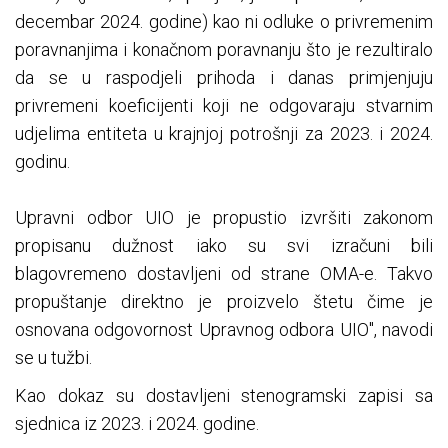
decembar 2024. godine) kao ni odluke o privremenim
poravnanjima i konačnom poravnanju što je rezultiralo
da se u raspodjeli prihoda i danas primjenjuju
privremeni koeficijenti koji ne odgovaraju stvarnim
udjelima entiteta u krajnjoj potrošnji za 2023. i 2024.
godinu.
Upravni odbor UIO je propustio izvršiti zakonom
propisanu dužnost iako su svi izračuni bili
blagovremeno dostavljeni od strane OMA-e. Takvo
propuštanje direktno je proizvelo štetu čime je
osnovana odgovornost Upravnog odbora UIO", navodi
se u tužbi.
Kao dokaz su dostavljeni stenogramski zapisi sa
sjednica iz 2023. i 2024. godine.