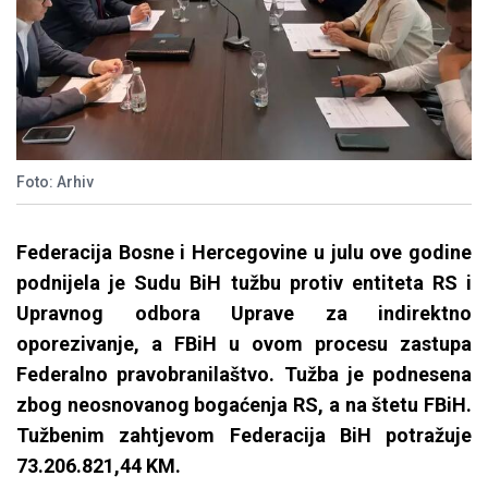
Foto: Arhiv
Federacija Bosne i Hercegovine u julu ove godine
podnijela je Sudu BiH tužbu protiv entiteta RS i
Upravnog odbora Uprave za indirektno
oporezivanje, a FBiH u ovom procesu zastupa
Federalno pravobranilaštvo. Tužba je podnesena
zbog neosnovanog bogaćenja RS, a na štetu FBiH.
Tužbenim zahtjevom Federacija BiH potražuje
73.206.821,44 KM.