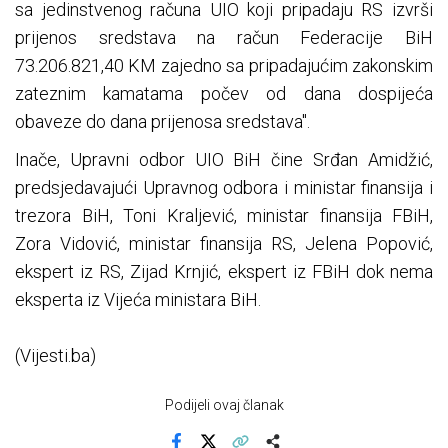
sa jedinstvenog računa UIO koji pripadaju RS izvrši
prijenos sredstava na račun Federacije BiH
73.206.821,40 KM zajedno sa pripadajućim zakonskim
zateznim kamatama počev od dana dospijeća
obaveze do dana prijenosa sredstava".
Inače, Upravni odbor UIO BiH čine Srđan Amidžić,
predsjedavajući Upravnog odbora i ministar finansija i
trezora BiH, Toni Kraljević, ministar finansija FBiH,
Zora Vidović, ministar finansija RS, Jelena Popović,
ekspert iz RS, Zijad Krnjić, ekspert iz FBiH dok nema
eksperta iz Vijeća ministara BiH.
(Vijesti.ba)
Podijeli ovaj članak