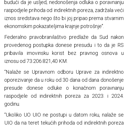
budući da je usljed, nedonošenja odluka o poravnanju
raspodjele prihoda od indirektnih poreza, zadržala veći
iznos sredstava nego što bi joj pripao prema stvarnim
ekonomskim pokazateljima krajnje potrošnje".
Federalno pravobranilaštvo predlaže da Sud nakon
provedenog postupka donese presudu i to da je RS
pribavila imovinsku korist bez pravnog osnova u
iznosu od 73.206.821,40 KM.
“Nalaže se Upravnom odboru Uprave za indirektno
oporezivanje da u roku od 30 dana od dana donošenje
presude donese odluke o konačnom poravnanju
raspodjele od indirektnih poreza za 2023. i 2024.
godinu.
“Ukoliko UO UIO ne postupi u datom roku, nalaže se
UIO da na teret tekućih prihoda od indirektnih poreza