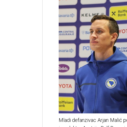
Mladi defanzivac Arjan Malić po