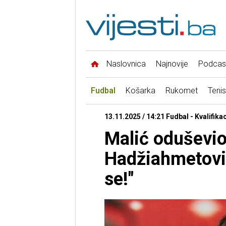
Naslovnica
Najnovije
Podcas
Fudbal
Košarka
Rukomet
Tenis
13.11.2025 / 14:21 Fudbal - Kvalifika
Malić oduševio 
Hadžiahmetović
se!"