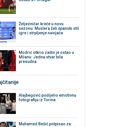
Željezničar kreće u novu
sezonu: Muslera želi španski stil
igre i strpljenje navijača
Modrić otkrio zašto je ostao u
Milanu: Jedna stvar bila
presudna
jčitanije
Alajbegović podijelio emotivnu
fotografiju iz Torina
Muhamed Bešić potpisao za