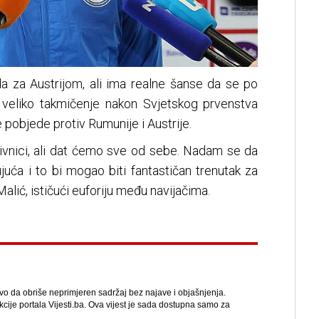
a za Austrijom, ali ima realne šanse da se po
na veliko takmičenje nakon Svjetskog prvenstva
 pobjede protiv Rumunije i Austrije.
otivnici, ali dat ćemo sve od sebe. Nadam se da
juća i to bi mogao biti fantastičan trenutak za
alić, ističući euforiju među navijačima.
avo da obriše neprimjeren sadržaj bez najave i objašnjenja.
kcije portala Vijesti.ba. Ova vijest je sada dostupna samo za