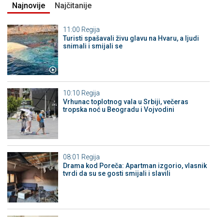
Najnovije
Najčitanije
11:00
Regija
Turisti spašavali živu glavu na Hvaru, a ljudi
snimali i smijali se
10:10
Regija
Vrhunac toplotnog vala u Srbiji, večeras
tropska noć u Beogradu i Vojvodini
08:01
Regija
Drama kod Poreča: Apartman izgorio, vlasnik
tvrdi da su se gosti smijali i slavili