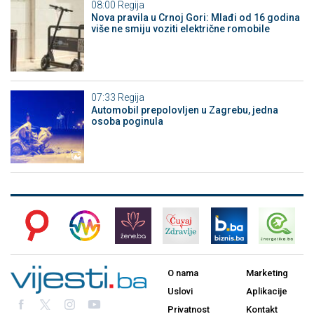
08:00
Regija
Nova pravila u Crnoj Gori: Mlađi od 16 godina
više ne smiju voziti električne romobile
07:33
Regija
Automobil prepolovljen u Zagrebu, jedna
osoba poginula
O nama
Marketing
Uslovi
Aplikacije
Privatnost
Kontakt