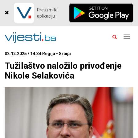
Preuzmite
aplikaciju
Toggl
navig
02.12.2025 / 14:34 Regija - Srbija
Tužilaštvo naložilo privođenje
Nikole Selakovića