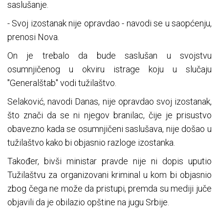
saslušanje.
- Svoj izostanak nije opravdao - navodi se u saopćenju,
prenosi Nova.
On je trebalo da bude saslušan u svojstvu
osumnjičenog u okviru istrage koju u slučaju
"Generalštab" vodi tužilaštvo.
Selaković, navodi Danas, nije opravdao svoj izostanak,
što znači da se ni njegov branilac, čije je prisustvo
obavezno kada se osumnjičeni saslušava, nije došao u
tužilaštvo kako bi objasnio razloge izostanka.
Također, bivši ministar pravde nije ni dopis uputio
Tužilaštvu za organizovani kriminal u kom bi objasnio
zbog čega ne može da pristupi, premda su mediji juče
objavili da je obilazio opštine na jugu Srbije.