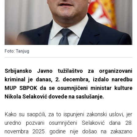
Foto: Tanjug
Srbijansko Javno tužilaštvo za organizovani
kriminal je danas, 2. decembra, izdalo naredbu
MUP SBPOK da se osumnjičeni ministar kulture
Nikola Selaković dovede na saslušanje.
Kako su saopćili, za to ispunjeni zakonski uslovi, jer
uredno pozvani osumnjičeni Selaković dana 28.
novembra 2025. godine nije došao na zakazano