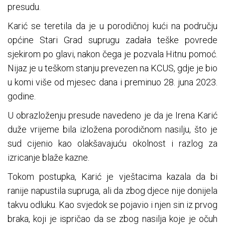
presudu.
Karić se teretila da je u porodičnoj kući na području
općine Stari Grad suprugu zadała teške povrede
sjekirom po glavi, nakon čega je pozvala Hitnu pomoć.
Nijaz je u teškom stanju prevezen na KCUS, gdje je bio
u komi više od mjesec dana i preminuo 28. juna 2023.
godine.
U obrazloženju presude navedeno je da je Irena Karić
duže vrijeme bila izložena porodičnom nasilju, što je
sud cijenio kao olakšavajuću okolnost i razlog za
izricanje blaže kazne.
Tokom postupka, Karić je vještacima kazala da bi
ranije napustila supruga, ali da zbog djece nije donijela
takvu odluku. Kao svjedok se pojavio i njen sin iz prvog
braka, koji je ispričao da se zbog nasilja koje je očuh