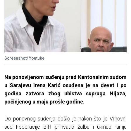
Screenshot/ Youtube
Na ponovljenom suđenju pred Kantonalnim sudom
u Sarajevu Irena Karić osuđena je na devet i po
godina zatvora zbog ubistva supruga Nijaza,
počinjenog u maju prošle godine.
Do ponovnog suđenja došlo je nakon što je Vrhovni
sud Federacije BiH prihvatio žalbu i ukinuo raniju