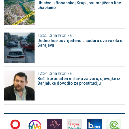
Ubistvo u Bosanskoj Krupi, osumnjičeno lice
uhapšeno
15:55
Crna hronika
Јedno lice povrijeđeno u sudaru dva vozila u
Sarajevu
12:24
Crna hronika
Bešlić pronađen mrtav u zatvoru, djevojke iz
Banjaluke dovodio za prostituciju