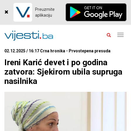
Preuzmite
aplikaciju
Toggl
navig
02.12.2025 / 16:17 Crna hronika - Prvostepena presuda
Ireni Karić devet i po godina
zatvora: Sjekirom ubila supruga
nasilnika