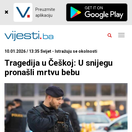
Preuzmite
aplikaciju
Toggl
navig
10.01.2026 / 13:35 Svijet - Istražuju se okolnosti
Tragedija u Češkoj: U snijegu
pronašli mrtvu bebu