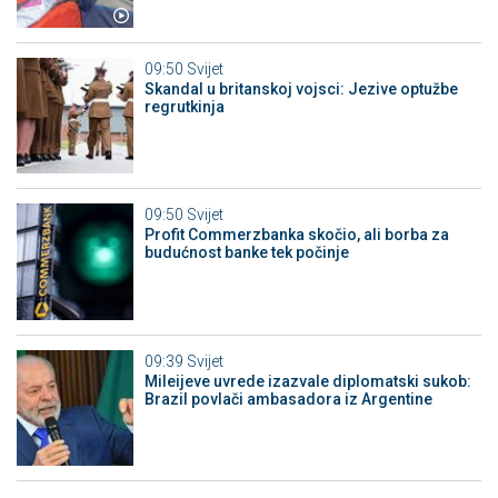
09:50
Svijet
Skandal u britanskoj vojsci: Jezive optužbe
regrutkinja
09:50
Svijet
Profit Commerzbanka skočio, ali borba za
budućnost banke tek počinje
09:39
Svijet
Mileijeve uvrede izazvale diplomatski sukob:
Brazil povlači ambasadora iz Argentine