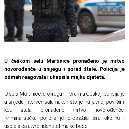
U češkom selu Martinice pronađeno je mrtvo
novorođenče u snijegu i pored štale. Policija je
odmah reagovala i uhapsila majku djeteta.
U selu Martinice, u okrugu Pribram u Češkoj, policija je
u srijedu intervenisala nakon što je na javnoj površini,
kod štala, pronađeno mrtvo novorođenče.
Kriminalistička policija je pretražila širu okolinu i
uspjela da utvrdi identitet majke bebe.