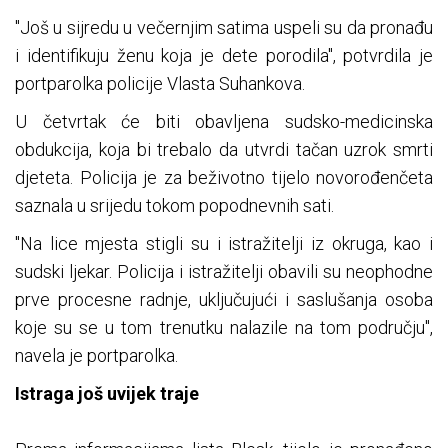
"Još u sijredu u večernjim satima uspeli su da pronađu
i identifikuju ženu koja je dete porodila", potvrdila je
portparolka policije Vlasta Suhankova.
U četvrtak će biti obavljena sudsko-medicinska
obdukcija, koja bi trebalo da utvrdi tačan uzrok smrti
djeteta. Policija je za beživotno tijelo novorođenčeta
saznala u srijedu tokom popodnevnih sati.
"Na lice mjesta stigli su i istražitelji iz okruga, kao i
sudski ljekar. Policija i istražitelji obavili su neophodne
prve procesne radnje, uključujući i saslušanja osoba
koje su se u tom trenutku nalazile na tom području",
navela je portparolka.
Istraga još uvijek traje