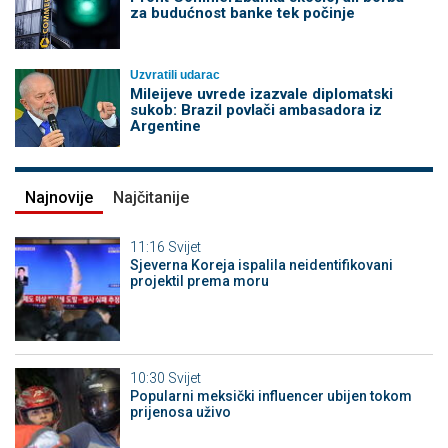
za budućnost banke tek počinje
Uzvratili udarac
Mileijeve uvrede izazvale diplomatski
sukob: Brazil povlači ambasadora iz
Argentine
Najnovije
Najčitanije
11:16
Svijet
Sjeverna Koreja ispalila neidentifikovani
projektil prema moru
10:30
Svijet
Popularni meksički influencer ubijen tokom
prijenosa uživo