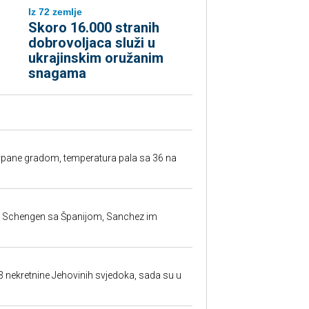
Iz 72 zemlje
Skoro 16.000 stranih
dobrovoljaca služi u
ukrajinskim oružanim
snagama
rpane gradom, temperatura pala sa 36 na
la Schengen sa Španijom, Sanchez im
23 nekretnine Jehovinih svjedoka, sada su u