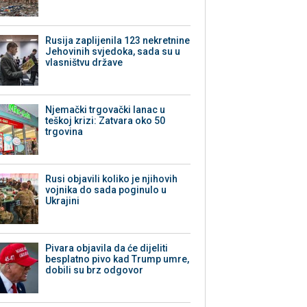
Rusija zaplijenila 123 nekretnine
Jehovinih svjedoka, sada su u
vlasništvu države
Njemački trgovački lanac u
teškoj krizi: Zatvara oko 50
trgovina
Rusi objavili koliko je njihovih
vojnika do sada poginulo u
Ukrajini
Pivara objavila da će dijeliti
besplatno pivo kad Trump umre,
dobili su brz odgovor