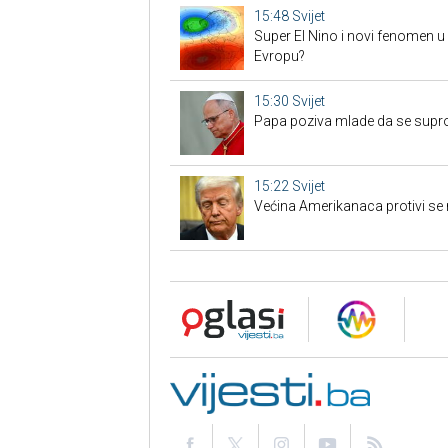
15:48
Svijet
Super El Nino i novi fenomen 
Evropu?
15:30
Svijet
Papa poziva mlade da se supr
15:22
Svijet
Većina Amerikanaca protivi se 