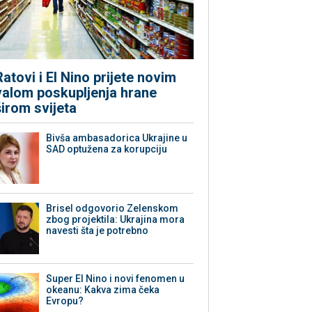
Ratovi i El Nino prijete novim
valom poskupljenja hrane
širom svijeta
Bivša ambasadorica Ukrajine u
SAD optužena za korupciju
Brisel odgovorio Zelenskom
zbog projektila: Ukrajina mora
navesti šta je potrebno
Super El Nino i novi fenomen u
okeanu: Kakva zima čeka
Evropu?