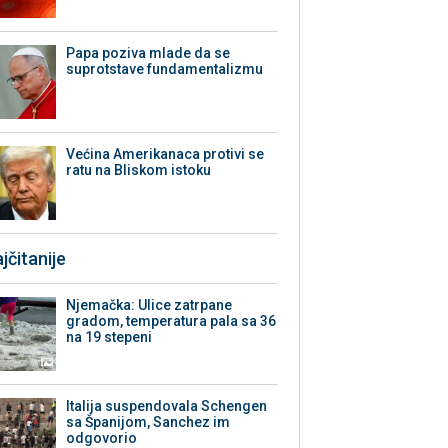
Papa poziva mlade da se
suprotstave fundamentalizmu
Većina Amerikanaca protivi se
ratu na Bliskom istoku
jčitanije
Njemačka: Ulice zatrpane
gradom, temperatura pala sa 36
na 19 stepeni
Italija suspendovala Schengen
sa Španijom, Sanchez im
odgovorio