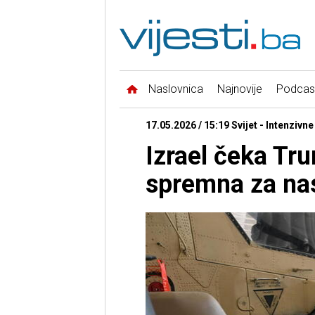
Naslovnica
Najnovije
Podcas
17.05.2026 / 15:19 Svijet - Intenzivn
Izrael čeka Tr
spremna za nas