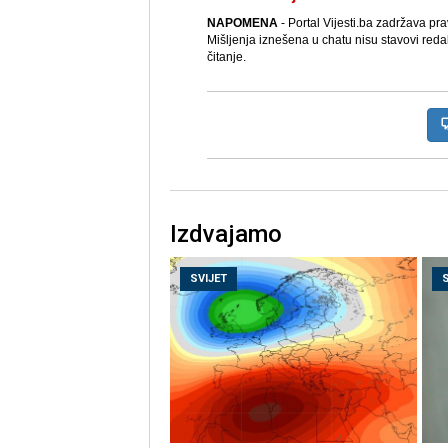
NAPOMENA
- Portal Vijesti.ba zadržava pr
Mišljenja iznešena u chatu nisu stavovi reda
čitanje.
Izdvajamo
SVIJET