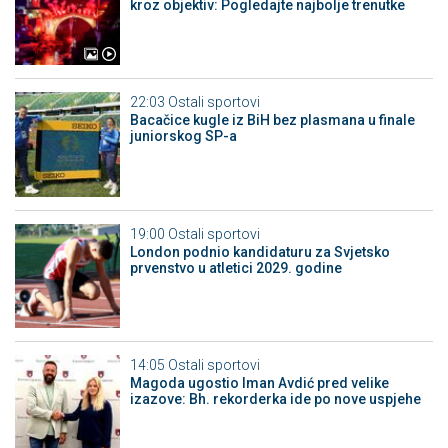
kroz objektiv: Pogledajte najbolje trenutke
22:03
Ostali sportovi
Bacačice kugle iz BiH bez plasmana u finale
juniorskog SP-a
19:00
Ostali sportovi
London podnio kandidaturu za Svjetsko
prvenstvo u atletici 2029. godine
14:05
Ostali sportovi
Magoda ugostio Iman Avdić pred velike
izazove: Bh. rekorderka ide po nove uspjehe