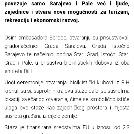
povezuje samo Sarajevo i Pale već i ljude,
zajednice i stvara nove mogućnosti za turizam,
rekreaciju i ekonomski razvoj.
Osim ambasadora Sorece, otvaranju su prisustvovali
gradonačelnici Grada Sarajeva, Grada Istočno
Sarajevo te načelnici općina Stari Grad, Istočni Stari
Grad i Pale, u prisustvu biciklističkih klubova iz oba
entiteta BiH.
Uoči ceremonije otvaranja, biciklistički klubovi iz BiH
krenuli su sa suprotnih krajeva staze da bi se susreli na
lokaciji svečanog otvaranja, čime se simbolično ističe
uloga ove staze kao zajedničkog prostora i mjesta
susreta građana iz cijele zemlje.
Staza je finansirana sredstvima EU u iznosu od 2,3