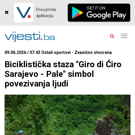
Preuzmite
aplikaciju
Toggl
navig
09.06.2026 / 07:43 Ostali sportovi - Zvanično otvorena
Biciklistička staza "Giro di Ćiro
Sarajevo - Pale" simbol
povezivanja ljudi