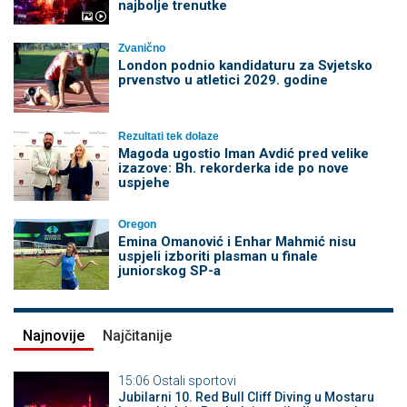
najbolje trenutke
Zvanično
London podnio kandidaturu za Svjetsko
prvenstvo u atletici 2029. godine
Rezultati tek dolaze
Magoda ugostio Iman Avdić pred velike
izazove: Bh. rekorderka ide po nove
uspjehe
Oregon
Emina Omanović i Enhar Mahmić nisu
uspjeli izboriti plasman u finale
juniorskog SP-a
Najnovije
Najčitanije
15:06
Ostali sportovi
Jubilarni 10. Red Bull Cliff Diving u Mostaru