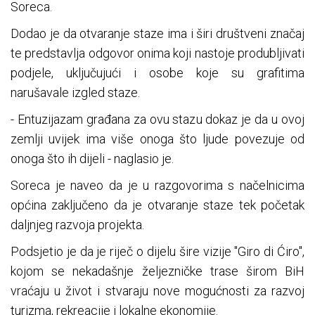
Soreca.
Dodao je da otvaranje staze ima i širi društveni značaj
te predstavlja odgovor onima koji nastoje produbljivati
podjele, uključujući i osobe koje su grafitima
narušavale izgled staze.
- Entuzijazam građana za ovu stazu dokaz je da u ovoj
zemlji uvijek ima više onoga što ljude povezuje od
onoga što ih dijeli - naglasio je.
Soreca je naveo da je u razgovorima s načelnicima
općina zaključeno da je otvaranje staze tek početak
daljnjeg razvoja projekta.
Podsjetio je da je riječ o dijelu šire vizije "Giro di Ćiro",
kojom se nekadašnje željezničke trase širom BiH
vraćaju u život i stvaraju nove mogućnosti za razvoj
turizma, rekreacije i lokalne ekonomije.