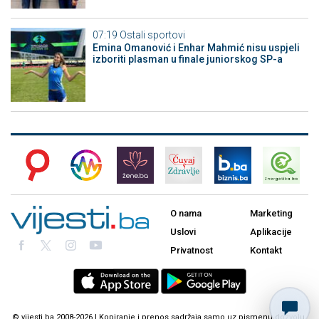
07:19
Ostali sportovi
Emina Omanović i Enhar Mahmić nisu uspjeli
izboriti plasman u finale juniorskog SP-a
O nama
Marketing
Uslovi
Aplikacije
Privatnost
Kontakt
© vijesti.ba 2008-2026 | Kopiranje i prenos sadržaja samo uz pismenu dozvolu.