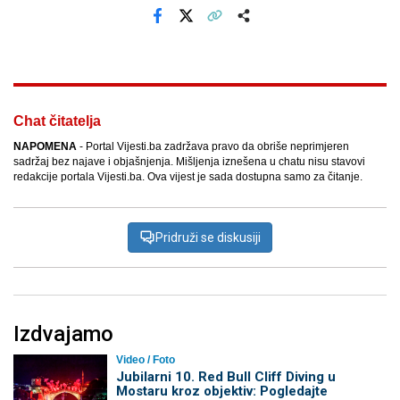
Facebook
X
Kopiraj link
Više
Chat čitatelja
NAPOMENA
- Portal Vijesti.ba zadržava pravo da obriše neprimjeren
sadržaj bez najave i objašnjenja. Mišljenja iznešena u chatu nisu stavovi
redakcije portala Vijesti.ba. Ova vijest je sada dostupna samo za čitanje.
Pridruži se diskusiji
Izdvajamo
Video / Foto
Jubilarni 10. Red Bull Cliff Diving u
Mostaru kroz objektiv: Pogledajte