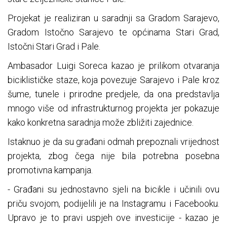
Projekat je realiziran u saradnji sa Gradom Sarajevo,
Gradom Istočno Sarajevo te općinama Stari Grad,
Istočni Stari Grad i Pale.
Ambasador Luigi Soreca kazao je prilikom otvaranja
biciklističke staze, koja povezuje Sarajevo i Pale kroz
šume, tunele i prirodne predjele, da ona predstavlja
mnogo više od infrastrukturnog projekta jer pokazuje
kako konkretna saradnja može zbližiti zajednice.
Istaknuo je da su građani odmah prepoznali vrijednost
projekta, zbog čega nije bila potrebna posebna
promotivna kampanja.
- Građani su jednostavno sjeli na bicikle i učinili ovu
priču svojom, podijelili je na Instagramu i Facebooku.
Upravo je to pravi uspjeh ove investicije - kazao je