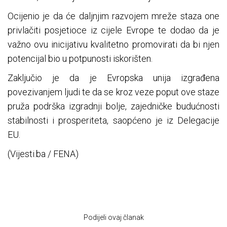
Ocijenio je da će daljnjim razvojem mreže staza one
privlačiti posjetioce iz cijele Evrope te dodao da je
važno ovu inicijativu kvalitetno promovirati da bi njen
potencijal bio u potpunosti iskorišten.
Zaključio je da je Evropska unija izgrađena
povezivanjem ljudi te da se kroz veze poput ove staze
pruža podrška izgradnji bolje, zajedničke budućnosti
stabilnosti i prosperiteta, saopćeno je iz Delegacije
EU.
(Vijesti.ba / FENA)
Podijeli ovaj članak