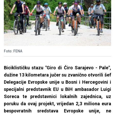
Foto: FENA
Biciklističku stazu "Giro di Ćiro Sarajevo - Pale",
dužine 13 kilometara jučer su zvanično otvorili šef
Delegacije Evropske unije u Bosni i Hercegovini i
specijalni predstavnik EU u BiH ambasador Luigi
Soreca te predstavnici lokalnih zajednica, uz
poruku da ovaj projekt, vrijedan 2,3 miliona eura
bespovratnih sredstava Evropske unije, ne