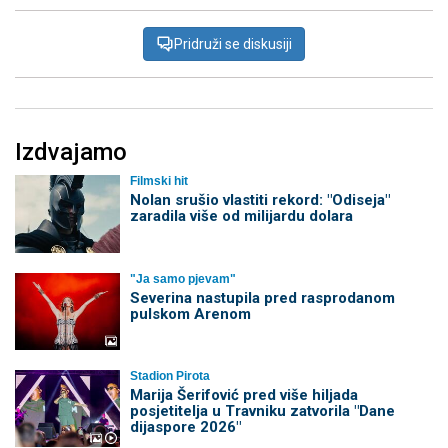
Pridruži se diskusiji
Izdvajamo
Filmski hit
Nolan srušio vlastiti rekord: "Odiseja"
zaradila više od milijardu dolara
"Ja samo pjevam"
Severina nastupila pred rasprodanom
pulskom Arenom
Stadion Pirota
Marija Šerifović pred više hiljada
posjetitelja u Travniku zatvorila "Dane
dijaspore 2026"