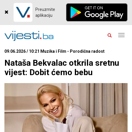
Preuzmite
aplikaciju
Toggl
navig
09.06.2026 / 10:21 Muzika i Film - Porodična radost
Nataša Bekvalac otkrila sretnu
vijest: Dobit ćemo bebu