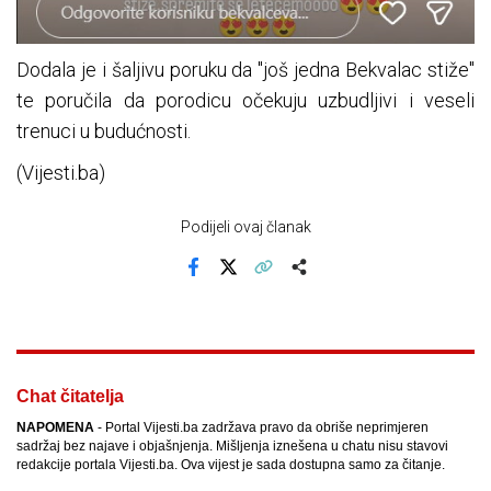
Dodala je i šaljivu poruku da "još jedna Bekvalac stiže"
te poručila da porodicu očekuju uzbudljivi i veseli
trenuci u budućnosti.
(Vijesti.ba)
Podijeli ovaj članak
Facebook
X
Kopiraj link
Više
Chat čitatelja
NAPOMENA
- Portal Vijesti.ba zadržava pravo da obriše neprimjeren
sadržaj bez najave i objašnjenja. Mišljenja iznešena u chatu nisu stavovi
redakcije portala Vijesti.ba. Ova vijest je sada dostupna samo za čitanje.