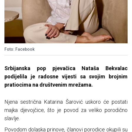
Foto: Facebook
Srbijanska pop pjevačica Nataša Bekvalac
podijelila je radosne vijesti sa svojim brojnim
pratiocima na društvenim mrežama.
Njena sestrična Katarina Šarović uskoro će postati
majka djevojčice, što je povod za veliko porodično
slavlje.
Povodom dolaska prinove, članovi porodice okupili su