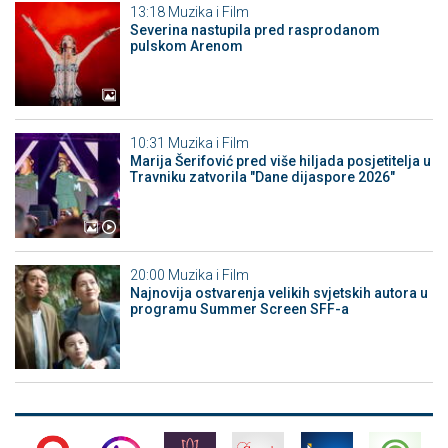
13:18
Muzika i Film
Severina nastupila pred rasprodanom
pulskom Arenom
10:31
Muzika i Film
Marija Šerifović pred više hiljada posjetitelja u
Travniku zatvorila "Dane dijaspore 2026"
20:00
Muzika i Film
Najnovija ostvarenja velikih svjetskih autora u
programu Summer Screen SFF-a