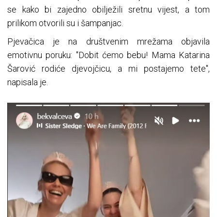
se kako bi zajedno obilježili sretnu vijest, a tom
prilikom otvorili su i šampanjac.
Pjevačica je na društvenim mrežama objavila
emotivnu poruku: "Dobit ćemo bebu! Mama Katarina
Šarović rodiće djevojčicu, a mi postajemo tete",
napisala je.