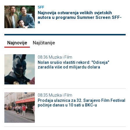
SFF
Najnovija ostvarenja velikih svjetskih
autora u programu Summer Screen SFF-
a
Najnovije
Najčitanije
08:36
Muzika i Film
Nolan srušio vlastiti rekord: "Odiseja"
zaradila više od milijardu dolara
08:35
Muzika i Film
Prodaja ulaznica za 32. Sarajevo Film Festival
počinje danas u 10 sati u BKC-u