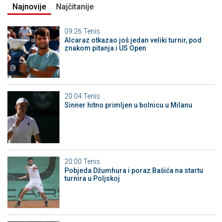
Najnovije
Najčitanije
09:26
Tenis
Alcaraz otkazao još jedan veliki turnir, pod
znakom pitanja i US Open
20:04
Tenis
Sinner hitno primljen u bolnicu u Milanu
20:00
Tenis
Pobjeda Džumhura i poraz Bašića na startu
turnira u Poljskoj