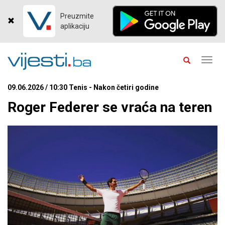
Preuzmite
aplikaciju
Toggl
navig
09.06.2026 / 10:30 Tenis - Nakon četiri godine
Roger Federer se vraća na teren