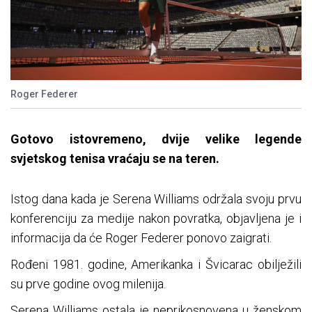
Roger Federer
Gotovo istovremeno, dvije velike legende
svjetskog tenisa vraćaju se na teren.
Istog dana kada je Serena Williams održala svoju prvu
konferenciju za medije nakon povratka, objavljena je i
informacija da će Roger Federer ponovo zaigrati.
Rođeni 1981. godine, Amerikanka i Švicarac obilježili
su prve godine ovog milenija.
Serena Williams ostala je neprikosnovena u ženskom