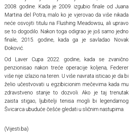
2008. godine. Kada je 2009. izgubio finale od Juana
Martina del Potra, malo ko je vjerovao da više nikada
neće osvojiti titulu na Flushing Meadowsu, ali upravo
se to dogodilo. Nakon toga odigrao je još samo jedno
finale, 2015. godine, kada ga je savladao Novak
Đoković.
Od Laver Cupa 2022. godine, kada se zvanično
penzionisao nakon treće operacije koljena, Federer
više nije izlazio na teren. U više navrata isticao je da bi
želio učestvovati u egzibicionim mečevima kada mu
zdravstveno stanje to dozvoli. Ako je taj trenutak
zaista stigao, ljubitelji tenisa mogli bi legendarnog
Švicarca ubuduće češće gledati u sličnim nastupima.
(Vijesti.ba)