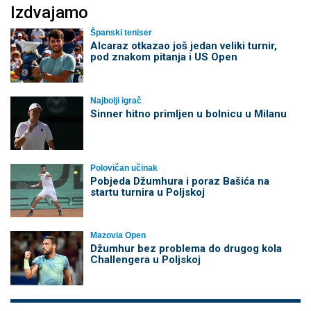
Izdvajamo
Španski teniser
Alcaraz otkazao još jedan veliki turnir,
pod znakom pitanja i US Open
Najbolji igrač
Sinner hitno primljen u bolnicu u Milanu
Polovičan učinak
Pobjeda Džumhura i poraz Bašića na
startu turnira u Poljskoj
Mazovia Open
Džumhur bez problema do drugog kola
Challengera u Poljskoj