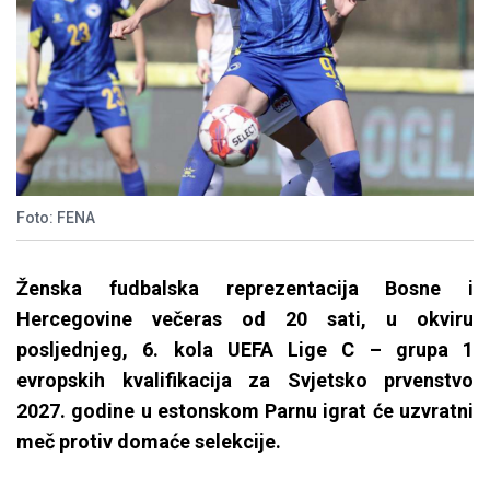
Foto: FENA
Ženska fudbalska reprezentacija Bosne i
Hercegovine večeras od 20 sati, u okviru
posljednjeg, 6. kola UEFA Lige C – grupa 1
evropskih kvalifikacija za Svjetsko prvenstvo
2027. godine u estonskom Parnu igrat će uzvratni
meč protiv domaće selekcije.