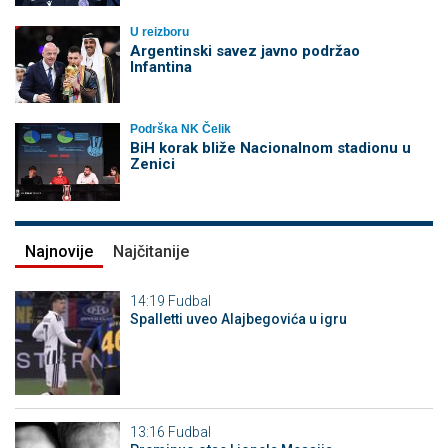
U reizboru
Argentinski savez javno podržao
Infantina
Podrška NK Čelik
BiH korak bliže Nacionalnom stadionu u
Zenici
Najnovije
Najčitanije
14:19
Fudbal
Spalletti uveo Alajbegovića u igru
13:16
Fudbal