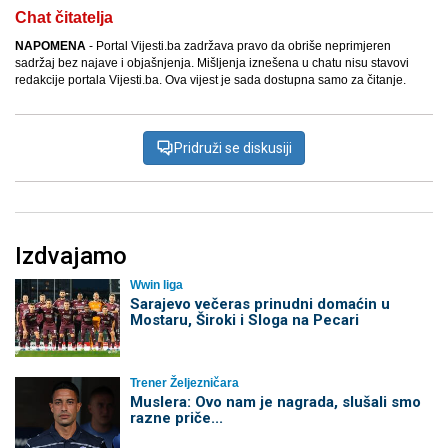
Chat čitatelja
NAPOMENA
- Portal Vijesti.ba zadržava pravo da obriše neprimjeren
sadržaj bez najave i objašnjenja. Mišljenja iznešena u chatu nisu stavovi
redakcije portala Vijesti.ba. Ova vijest je sada dostupna samo za čitanje.
Pridruži se diskusiji
Izdvajamo
Wwin liga
Sarajevo večeras prinudni domaćin u
Mostaru, Široki i Sloga na Pecari
Trener Željezničara
Muslera: Ovo nam je nagrada, slušali smo
razne priče...