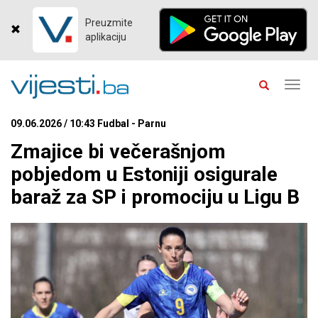
Preuzmite
aplikaciju
Toggl
navig
09.06.2026 / 10:43 Fudbal - Parnu
Zmajice bi večerašnjom
pobjedom u Estoniji osigurale
baraž za SP i promociju u Ligu B