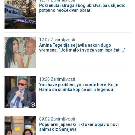
12:11
Zanimljivosti
Pokrenuta istraga zbog ubistva, pa uslijedio
potpuno neočekivan obrat
12:07
Zanimljivosti
Amina Tegeltija se javila nakon dugo
vremena: "Još malo i sve ću vam ispričati..."
10:20
Zanimljivosti
You have problem, you come here: Ko je
Hamo sa snimka koji će ući u legendu
09:02
Zanimljivosti
Popularni japanski TikToker objavio novi
snimak iz Sarajeva