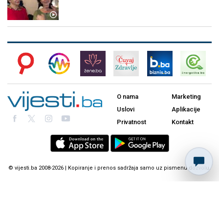
O nama
Marketing
Uslovi
Aplikacije
Privatnost
Kontakt
© vijesti.ba 2008-2026 | Kopiranje i prenos sadržaja samo uz pismenu dozvolu.