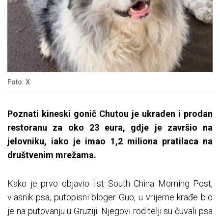
Foto: X
Poznati kineski gonič Chutou je ukraden i prodan
restoranu za oko 23 eura, gdje je završio na
jelovniku, iako je imao 1,2 miliona pratilaca na
društvenim mrežama.
Kako je prvo objavio list South China Morning Post,
vlasnik psa, putopisni bloger Guo, u vrijeme krađe bio
je na putovanju u Gruziji. Njegovi roditelji su čuvali psa