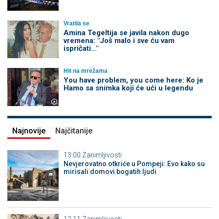
Vratila se
Amina Tegeltija se javila nakon dugo
vremena: "Još malo i sve ću vam
ispričati..."
Hit na mrežama
You have problem, you come here: Ko je
Hamo sa snimka koji će ući u legendu
Najnovije
Najčitanije
13:00
Zanimljivosti
Nevjerovatno otkriće u Pompeji: Evo kako su
mirisali domovi bogatih ljudi