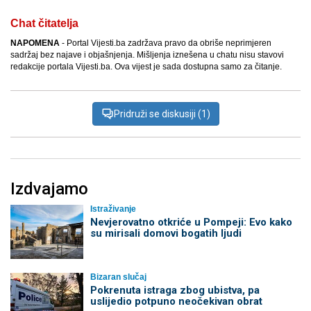
Chat čitatelja
NAPOMENA
- Portal Vijesti.ba zadržava pravo da obriše neprimjeren
sadržaj bez najave i objašnjenja. Mišljenja iznešena u chatu nisu stavovi
redakcije portala Vijesti.ba. Ova vijest je sada dostupna samo za čitanje.
Pridruži se diskusiji (1)
Izdvajamo
Istraživanje
Nevjerovatno otkriće u Pompeji: Evo kako
su mirisali domovi bogatih ljudi
Bizaran slučaj
Pokrenuta istraga zbog ubistva, pa
uslijedio potpuno neočekivan obrat