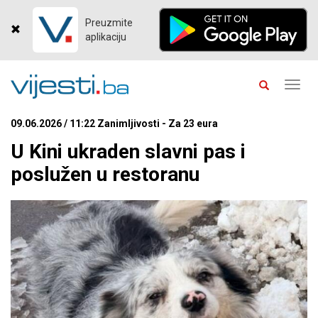
Preuzmite
aplikaciju
Toggl
navig
09.06.2026 / 11:22 Zanimljivosti - Za 23 eura
U Kini ukraden slavni pas i
poslužen u restoranu