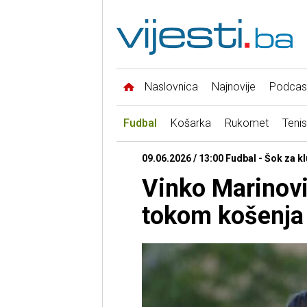
Naslovnica
Najnovije
Podcas
Fudbal
Košarka
Rukomet
Tenis
09.06.2026 / 13:00 Fudbal - Šok za k
Vinko Marinovi
tokom košenja 