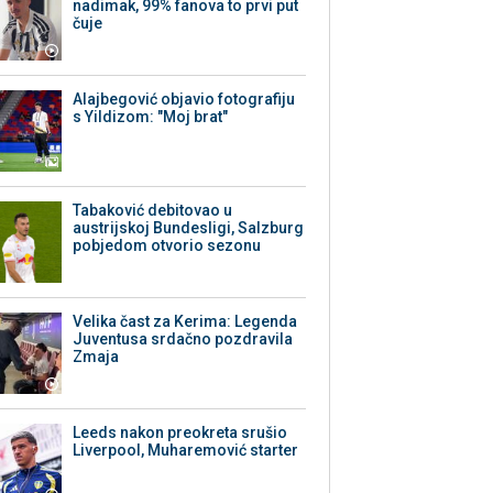
nadimak, 99% fanova to prvi put
čuje
Alajbegović objavio fotografiju
s Yildizom: "Moj brat"
Tabaković debitovao u
austrijskoj Bundesligi, Salzburg
pobjedom otvorio sezonu
Velika čast za Kerima: Legenda
Juventusa srdačno pozdravila
Zmaja
Leeds nakon preokreta srušio
Liverpool, Muharemović starter