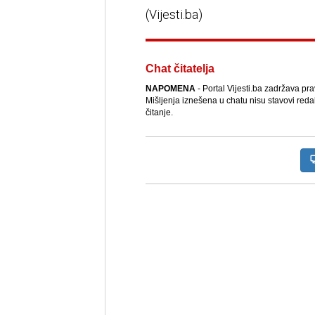
(Vijesti.ba)
Chat čitatelja
NAPOMENA
- Portal Vijesti.ba zadržava pr
Mišljenja iznešena u chatu nisu stavovi reda
čitanje.