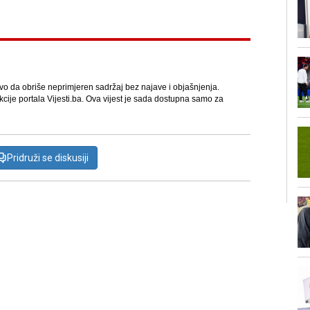
avo da obriše neprimjeren sadržaj bez najave i objašnjenja.
kcije portala Vijesti.ba. Ova vijest je sada dostupna samo za
Pridruži se diskusiji