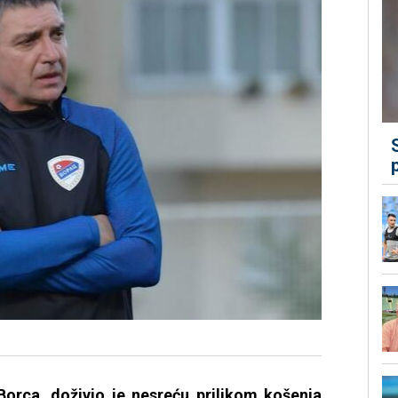
Borca, doživio je nesreću prilikom košenja