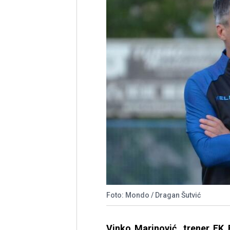
Foto: Mondo / Dragan Šutvić
Vinko Marinović, trener FK 