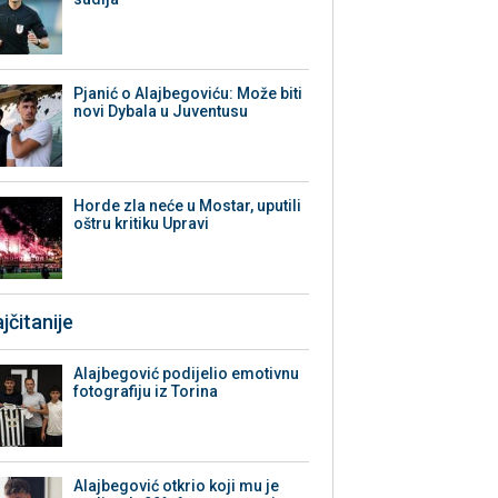
Pjanić o Alajbegoviću: Može biti
novi Dybala u Juventusu
Horde zla neće u Mostar, uputili
oštru kritiku Upravi
jčitanije
Alajbegović podijelio emotivnu
fotografiju iz Torina
Alajbegović otkrio koji mu je