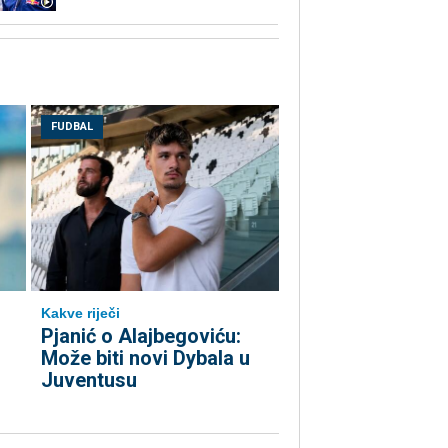
FUDBAL
Kakve riječi
Pjanić o Alajbegoviću:
Može biti novi Dybala u
Juventusu