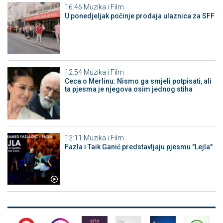
16:46
Muzika i Film
U ponedjeljak počinje prodaja ulaznica za SFF
12:54
Muzika i Film
Ceca o Merlinu: Nismo ga smjeli potpisati, ali
ta pjesma je njegova osim jednog stiha
12:11
Muzika i Film
Fazla i Taik Ganić predstavljaju pjesmu "Lejla"