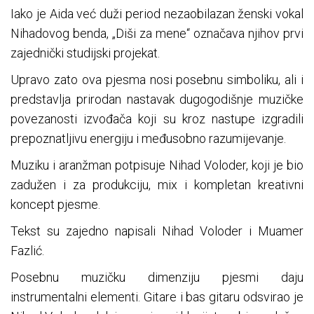
Iako je Aida već duži period nezaobilazan ženski vokal
Nihadovog benda, „Diši za mene“ označava njihov prvi
zajednički studijski projekat.
Upravo zato ova pjesma nosi posebnu simboliku, ali i
predstavlja prirodan nastavak dugogodišnje muzičke
povezanosti izvođača koji su kroz nastupe izgradili
prepoznatljivu energiju i međusobno razumijevanje.
Muziku i aranžman potpisuje Nihad Voloder, koji je bio
zadužen i za produkciju, mix i kompletan kreativni
koncept pjesme.
Tekst su zajedno napisali Nihad Voloder i Muamer
Fazlić.
Posebnu muzičku dimenziju pjesmi daju
instrumentalni elementi. Gitare i bas gitaru odsvirao je