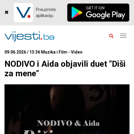
Preuzmite
aplikaciju
Toggl
navig
09.06.2026 / 13:36 Muzika i Film - Video
NODIVO i Aida objavili duet "Diši
za mene"