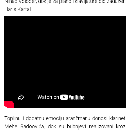
Nihad Voloder, dok je za piano i klavijature bio zadužen
Haris Kartal.
Toplinu i dodatnu emociju aranžmanu donosi klarinet
Mehe Radoovića, dok su bubnjevi realizovani kroz