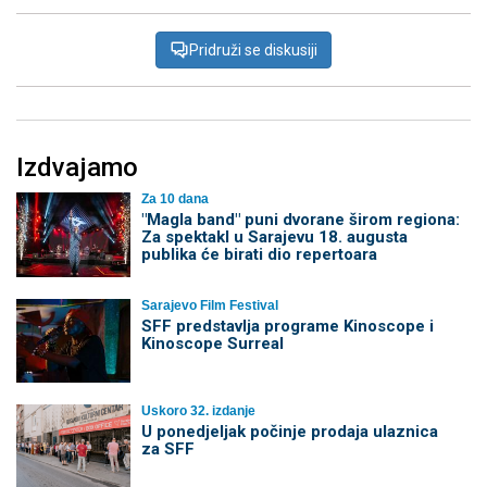
Pridruži se diskusiji
Izdvajamo
Za 10 dana
"Magla band" puni dvorane širom regiona:
Za spektakl u Sarajevu 18. augusta
publika će birati dio repertoara
Sarajevo Film Festival
SFF predstavlja programe Kinoscope i
Kinoscope Surreal
Uskoro 32. izdanje
U ponedjeljak počinje prodaja ulaznica
za SFF