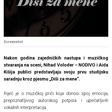
Screenshot
Nakon godina zajedničkih nastupa i muzičkog
stvaranja na sceni, Nihad Voloder – NODIVO i Aida
Kišija publici predstavljaju svoju prvu studijsku
saradnju kroz pjesmu „Diši za mene“.
Riječ je o muzičkoj priči koja donosi spoj emocija,
prepoznatljivog autorskog potpisa i upečatljivih
vokalnih interpretacija.