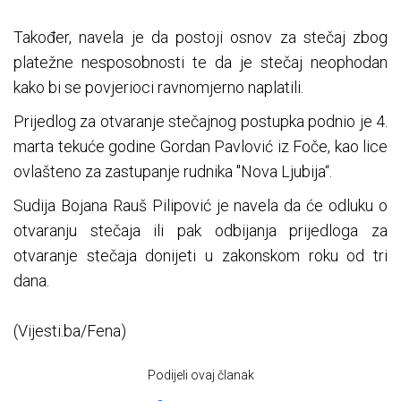
Također, navela je da postoji osnov za stečaj zbog
platežne nesposobnosti te da je stečaj neophodan
kako bi se povjerioci ravnomjerno naplatili.
Prijedlog za otvaranje stečajnog postupka podnio je 4.
marta tekuće godine Gordan Pavlović iz Foče, kao lice
ovlašteno za zastupanje rudnika "Nova Ljubija“.
Sudija Bojana Rauš Pilipović je navela da će odluku o
otvaranju stečaja ili pak odbijanja prijedloga za
otvaranje stečaja donijeti u zakonskom roku od tri
dana.
(Vijesti.ba/Fena)
Podijeli ovaj članak