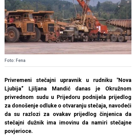
Foto: Fena
Privremeni stečajni upravnik u rudniku "Nova
Ljubija“ Ljiljana Mandić danas je Okružnom
privrednom sudu u Prijedoru podnijela prijedlog
za donošenje odluke o otvaranju stečaja, navodeći
da su razlozi za ovakav prijedlog činjenica da
stečajni dužnik ima imovinu da namiri stečajne
povjerioce.