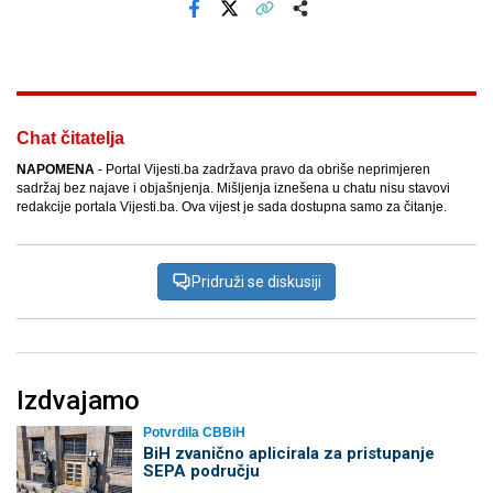
Facebook
X
Kopiraj link
Više
Chat čitatelja
NAPOMENA
- Portal Vijesti.ba zadržava pravo da obriše neprimjeren
sadržaj bez najave i objašnjenja. Mišljenja iznešena u chatu nisu stavovi
redakcije portala Vijesti.ba. Ova vijest je sada dostupna samo za čitanje.
Pridruži se diskusiji
Izdvajamo
Potvrdila CBBiH
BiH zvanično aplicirala za pristupanje
SEPA području