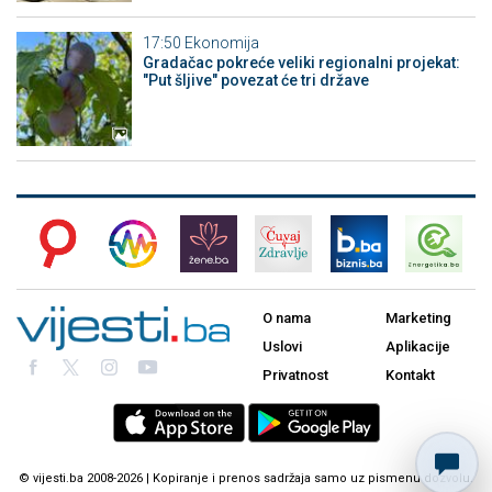
17:50
Ekonomija
Gradačac pokreće veliki regionalni projekat:
"Put šljive" povezat će tri države
O nama
Marketing
Uslovi
Aplikacije
Privatnost
Kontakt
© vijesti.ba 2008-2026 | Kopiranje i prenos sadržaja samo uz pismenu dozvolu.