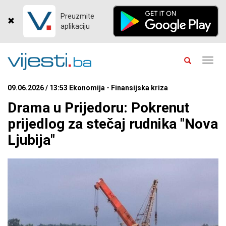
Preuzmite
aplikaciju
Toggl
navig
09.06.2026 / 13:53 Ekonomija - Finansijska kriza
Drama u Prijedoru: Pokrenut
prijedlog za stečaj rudnika "Nova
Ljubija"