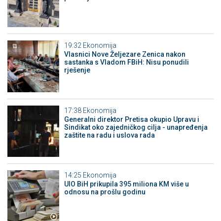
19:32
Ekonomija
Vlasnici Nove Željezare Zenica nakon
sastanka s Vladom FBiH: Nisu ponudili
rješenje
17:38
Ekonomija
Generalni direktor Pretisa okupio Upravu i
Sindikat oko zajedničkog cilja - unapređenja
zaštite na radu i uslova rada
14:25
Ekonomija
UIO BiH prikupila 395 miliona KM više u
odnosu na prošlu godinu